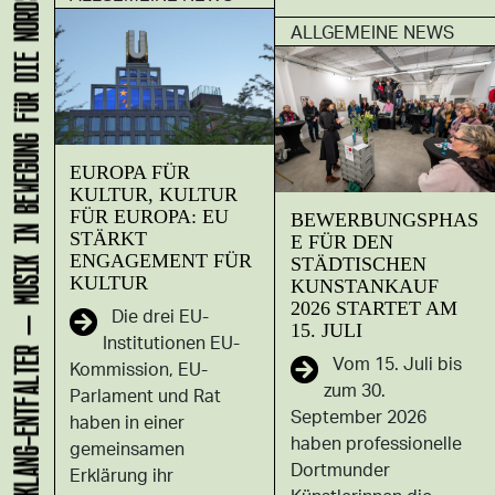
KLANG-ENTFALTER – MUSIK IN BEWEGUNG FÜR DIE NORDSTADT
ALLGEMEINE NEWS
EUROPA FÜR
KULTUR, KULTUR
FÜR EUROPA: EU
BEWERBUNGSPHAS
STÄRKT
E FÜR DEN
ENGAGEMENT FÜR
STÄDTISCHEN
KULTUR
KUNSTANKAUF
2026 STARTET AM
Die drei EU-
15. JULI
Institutionen EU-
Vom 15. Juli bis
Kommission, EU-
zum 30.
Parlament und Rat
September 2026
haben in einer
haben professionelle
gemeinsamen
Dortmunder
Erklärung ihr