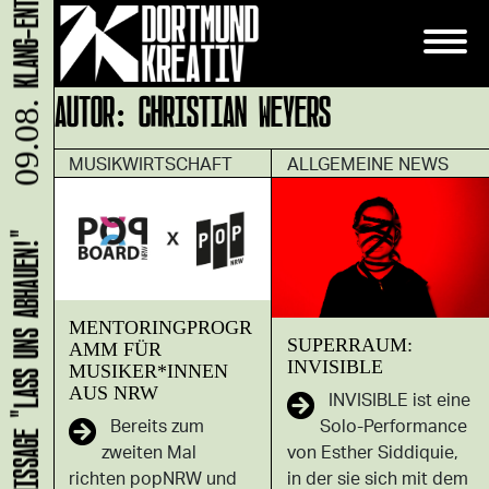
AUTOR:
CHRISTIAN WEYERS
09.08.
MUSIKWIRTSCHAFT
ALLGEMEINE NEWS
HANS B: VERNISSAGE "LASS UNS ABHAUEN!"
MENTORINGPROGR
SUPERRAUM:
AMM FÜR
INVISIBLE
MUSIKER*INNEN
AUS NRW
INVISIBLE ist eine
Solo-Performance
Bereits zum
von Esther Siddiquie,
zweiten Mal
in der sie sich mit dem
richten popNRW und