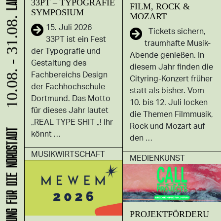
33PT – TYPOGRAFIE
FILM, ROCK &
SYMPOSIUM
MOZART
10.08. - 31.08.
15. Juli 2026
Tickets sichern,
33PT ist ein Fest
traumhafte Musik-
der Typografie und
Abende genießen. In
Gestaltung des
diesem Jahr finden die
Fachbereichs Design
Cityring-Konzert früher
der Fachhochschule
statt als bisher. Vom
Dortmund. Das Motto
10. bis 12. Juli locken
für dieses Jahr lautet
die Themen Filmmusik,
„REAL TYPE SHIT „! Ihr
Rock und Mozart auf
könnt …
den …
MUSIKWIRTSCHAFT
MEDIENKUNST
PROJEKTFÖRDERU