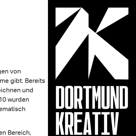
ngen von
DORTMUND
e gibt. Bereits
eichnen und
010 wurden
KREATIV
tematisch
en Bereich,