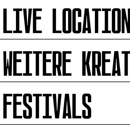
LIVE LOCATIO
WEITERE KREA
FESTIVALS