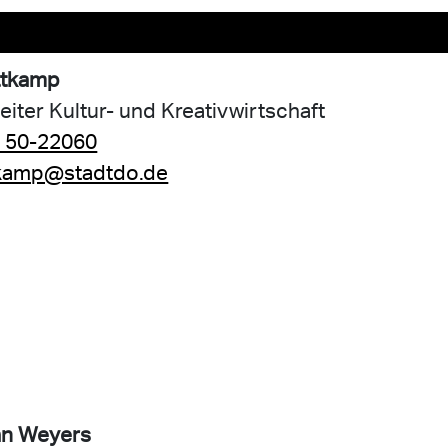
ttkamp
leiter Kultur- und Kreativwirtschaft
 50-22060
tkamp@stadtdo.de
an Weyers