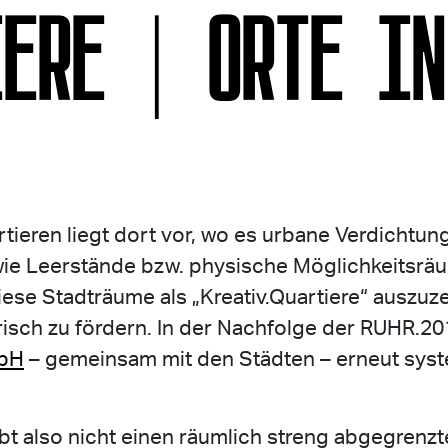
IERE | ORTE IN
tieren liegt dort vor, wo es urbane Verdichtu
ie Leerstände bzw. physische Möglichkeitsräum
ese Stadträume als „Kreativ.Quartiere“ auszuz
isch zu fördern. In der Nachfolge der RUHR.2
bH
– gemeinsam mit den Städten – erneut sys
ibt also nicht einen räumlich streng abgegrenzt