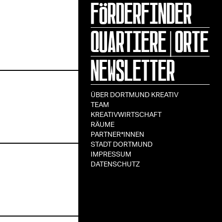
FÖRDERFINDER
QUARTIERE|ORTE
NEWSLETTER
ÜBER DORTMUND KREATIV
TEAM
KREATIVWIRTSCHAFT
RÄUME
PARTNER*INNEN
STADT DORTMUND
IMPRESSUM
DATENSCHUTZ