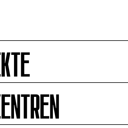
EKTE
ZENTREN