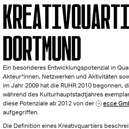
KREATIVQUART
DORTMUND
Ein besonderes Entwicklungspotenzial in Quar
Akteur*innen, Netzwerken und Aktivitäten sow
im Jahr 2009 hat die RUHR.2010 begonnen, di
während des Kulturhauptstadtjahres exemplar
diese Potenziale ab 2012 von der
ecce Gm
aufgegriffen.
Die Definition eines Kreativquartiers beschre