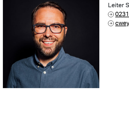
Leiter 
0231
cwey