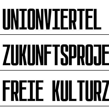
UNIONVIERTEL
ZUKUNFTSPROJ
FREIE KULTUR