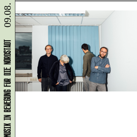
09.08.
KLANG-ENTFALTER – MUSIK IN BEWEGUNG FÜR DIE NORDSTADT