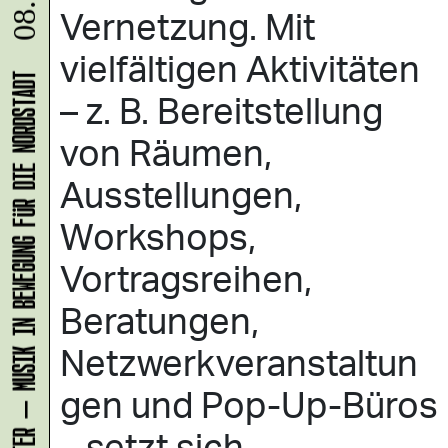
08.08.
Vernetzung. Mit
vielfältigen Aktivitäten
KLANG-ENTFALTER – MUSIK IN BEWEGUNG FÜR DIE NORDSTADT
– z. B. Bereitstellung
von Räumen,
Ausstellungen,
Workshops,
Vortragsreihen,
Beratungen,
Netzwerkveranstaltun
gen und Pop-Up-Büros
– setzt sich