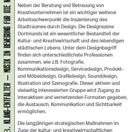
KLANG-ENTFALTER – MUSIK IN BEWEGUNG FÜR DIE NORDSTADT
Neben der Beratung und Betreuung von
Kreativunternehmen ist ein wichtiger weiterer
Arbeitsschwerpunkt die Inszenierung des
Stadtraumes durch Design. Die Designszene
Dortmunds ist ein wesentlicher Bestandteil der
Kultur- und Kreativwirtschaft und des lebendigen
städtischen Lebens. Unter dem Designbegriff
finden sich unterschiedlichste Professionen
zusammen, wie z.B. Fotografie,
Kommunikationsdesign, Servicedesign, Produkt-
und Möbeldesign, Grafikdesign, Sounddesign,
Illustration und Szenografie. Dieser aktiven und
vielseitig interessierten Gruppe wird Zugang zu
interaktiven und vernetzenden Formaten gegeben,
die Austausch, Kommunikation und Sichtbarkeit
ermöglichen.
Die langjährigen strategischen Maßnahmen im
Zuge der kultur- und kreativwirtschaftlichen