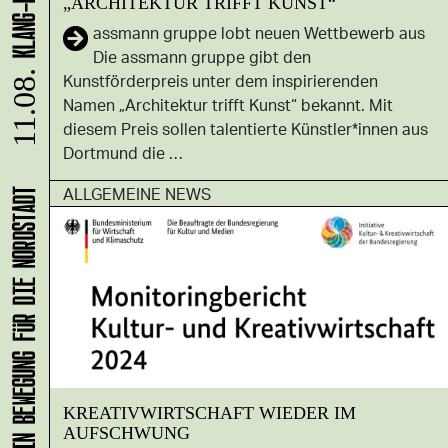
„ARCHITEKTUR TRIFFT KUNST“
assmann gruppe lobt neuen Wettbewerb aus
Die assmann gruppe gibt den
Kunstförderpreis unter dem inspirierenden
11.08.
Namen „Architektur trifft Kunst“ bekannt. Mit
diesem Preis sollen talentierte Künstler*innen aus
Dortmund die …
ALLGEMEINE NEWS
KLANG-ENTFALTER – MUSIK IN BEWEGUNG FÜR DIE NORDSTADT
KREATIVWIRTSCHAFT WIEDER IM
AUFSCHWUNG