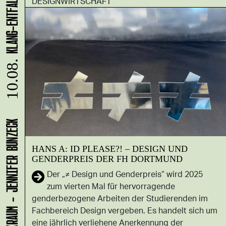
DESIGNWIRTSCHAFT
10.08.
LADEN 1A: WERKRAUM - JENNIFER BUNZECK
HANS A: ID PLEASE?! – DESIGN UND
GENDERPREIS DER FH DORTMUND
Der „≠ Design und Genderpreis“ wird 2025
zum vierten Mal für hervorragende
genderbezogene Arbeiten der Studierenden im
Fachbereich Design vergeben. Es handelt sich um
eine jährlich verliehene Anerkennung der