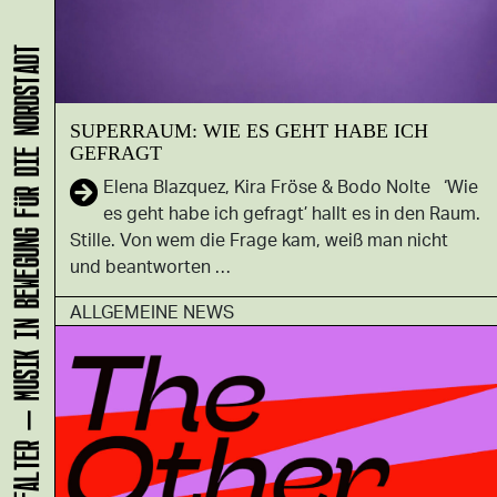
KLANG-ENTFALTER – MUSIK IN BEWEGUNG FÜR DIE NORDSTADT
SUPERRAUM: WIE ES GEHT HABE ICH
GEFRAGT
Elena Blazquez, Kira Fröse & Bodo Nolte ‘Wie
es geht habe ich gefragt’ hallt es in den Raum.
Stille. Von wem die Frage kam, weiß man nicht
und beantworten …
ALLGEMEINE NEWS