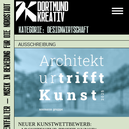
KLANG-ENTFALTER – MUSIK IN BEWEGUNG FÜR DIE NORDSTADT
KATEGORIE:
DESIGNWIRTSCHAFT
AUSSCHREIBUNG
NEUER KUNSTWETTBEWERB: