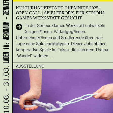
LADEN 1A: WERKRAUM - JENNIFER BUNZECK
KULTURHAUPTSTADT CHEMNITZ 2025:
OPEN CALL | SPIELEPROFIS FÜR SERIOUS
GAMES WERKSTATT GESUCHT
In der Serious Games Werkstatt entwickeln
Designer*innen, Pädadgog*innen,
Unternehmer*innen und Studierende über zwei
Tage neue Spieleprototypen. Dieses Jahr stehen
kooperative Spiele im Fokus, die sich dem Thema
„Wandel“ widmen. …
AUSSTELLUNG
10.08. - 31.08.