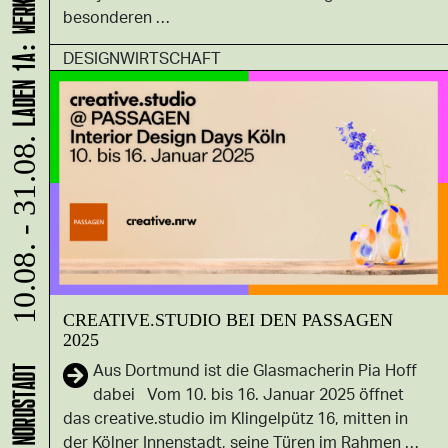
besonderen …
DESIGNWIRTSCHAFT
10.08. - 31.08.
CREATIVE.STUDIO BEI DEN PASSAGEN
2025
Aus Dortmund ist die Glasmacherin Pia Hoff
dabei Vom 10. bis 16. Januar 2025 öffnet
das creative.studio im Klingelpütz 16, mitten in
der Kölner Innenstadt, seine Türen im Rahmen …