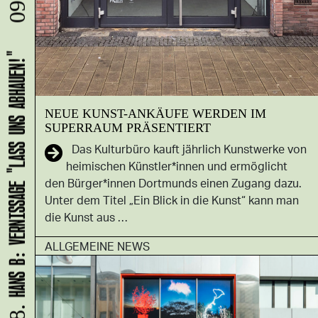
09.08.
HANS B: VERNISSAGE "LASS UNS ABHAUEN!"
NEUE KUNST-ANKÄUFE WERDEN IM
SUPERRAUM PRÄSENTIERT
Das Kulturbüro kauft jährlich Kunstwerke von
heimischen Künstler*innen und ermöglicht
den Bürger*innen Dortmunds einen Zugang dazu.
Unter dem Titel „Ein Blick in die Kunst“ kann man
die Kunst aus …
ALLGEMEINE NEWS