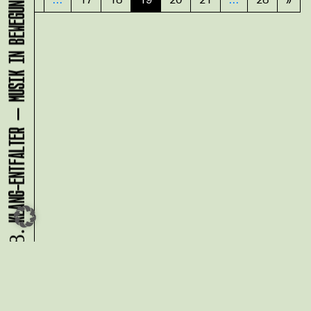
KLANG-ENTFALTER – MUSIK IN BEWEGUNG FÜR DIE NORDSTADT
07.08.
Du möchtest alle Neuigkeiten aus
der Kreativwirtschaft per
Newsletter erhalten?