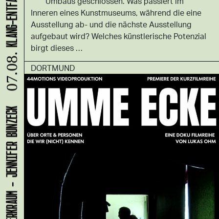
Umbaus geschlossen. Was passiert im
Inneren eines Kunstmuseums, während die eine
Ausstellung ab- und die nächste Ausstellung
aufgebaut wird? Welches künstlerische Potenzial
birgt dieses …
07.08.
DORTMUND
LADEN 1A: WERKRAUM - JENNIFER BUNZECK