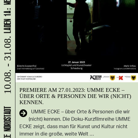
10.08. - 31.08.
PREMIERE AM 27.01.2023: UMME ECKE –
ÜBER ORTE & PERSONEN DIE WIR (NICHT)
KENNEN.
UMME ECKE – über Orte & Personen die wir
(nicht) kennen. Die Doku-Kurzfilmreihe UMME
ECKE zeigt, dass man für Kunst und Kultur nicht
immer in die große, weite Welt …