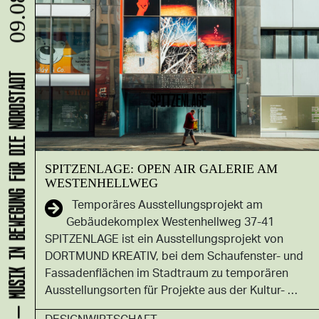
09.08.
KLANG-ENTFALTER – MUSIK IN BEWEGUNG FÜR DIE NORDSTADT
SPITZENLAGE: OPEN AIR GALERIE AM
WESTENHELLWEG
Temporäres Ausstellungsprojekt am
Gebäudekomplex Westenhellweg 37-41
SPITZENLAGE ist ein Ausstellungsprojekt von
DORTMUND KREATIV, bei dem Schaufenster- und
Fassadenflächen im Stadtraum zu temporären
Ausstellungsorten für Projekte aus der Kultur- …
DESIGNWIRTSCHAFT