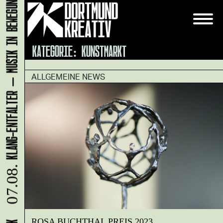
KLANG-ENTFALTER – MUSIK IN BEWEGUNG FÜR DIE NORDSTADT
KATEGORIE:
KUNSTMARKT
ALLGEMEINE NEWS
07.08.
ROSA BUCHTHAL PREIS 2023