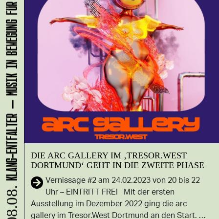
KLANG-ENTFALTER – MUSIK IN BEWEGUNG FÜR DIE NORDSTADT
DIE ARC GALLERY IM ‚TRESOR.WEST
DORTMUND‘ GEHT IN DIE ZWEITE PHASE
Vernissage #2 am 24.02.2023 von 20 bis 22
Uhr – EINTRITT FREI Mit der ersten
08.08.
Ausstellung im Dezember 2022 ging die arc
gallery im Tresor.West Dortmund an den Start. …