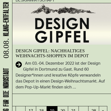
08.08.
DESIGN GIPFEL: NACHHALTIGES
WEIHNACHTS-SHOPPEN IM DEPOT
Am 03.-04. Dezember 2022 ist der Design
Gipfel in Dortmund zu Gast. Rund 60
Designer*innen und kreative Köpfe verwandeln
das Depot in einen Design-Weihnachtsmarkt. Auf
dem Pop-Up-Markt finden sich …
«
1
…
17
18
19
20
21
…
28
»