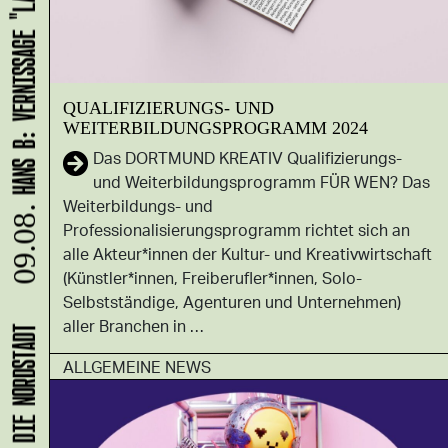
HANS B: VERNISSAGE "LASS UNS ABHAUEN!"
QUALIFIZIERUNGS- UND
WEITERBILDUNGSPROGRAMM 2024
Das DORTMUND KREATIV Qualifizierungs-
und Weiterbildungsprogramm FÜR WEN? Das
Weiterbildungs- und
09.08.
Professionalisierungsprogramm richtet sich an
alle Akteur*innen der Kultur- und Kreativwirtschaft
(Künstler*innen, Freiberufler*innen, Solo-
Selbstständige, Agenturen und Unternehmen)
aller Branchen in …
ALLGEMEINE NEWS