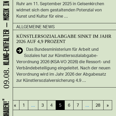
KLANG-ENTFALTER – MUSIK IN BEWEGUNG FÜR DIE NORDSTADT
Ruhr am 11. September 2025 in Gelsenkirchen
widmet sich dem gestaltenden Potenzial von
Kunst und Kultur für eine …
ALLGEMEINE NEWS
KÜNSTLERSOZIALABGABE SINKT IM JAHR
2026 AUF 4,9 PROZENT
Das Bundesministerium für Arbeit und
Soziales hat zur Künstlersozialabgabe-
Verordnung 2026 (KSA-VO 2026) die Ressort- und
Verbändebeteiligung eingeleitet. Nach der neuen
09.08.
Verordnung wird im Jahr 2026 der Abgabesatz
zur Künstlersozialversicherung 4,9 …
«
1
…
3
4
5
6
7
…
28
»