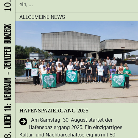
10.08.
ein, …
ALLGEMEINE NEWS
LADEN 1A: WERKRAUM - JENNIFER BUNZECK
HA­FEN­SPA­ZIER­GANG 2025
Am Samstag, 30. August startet der
Hafenspaziergang 2025. Ein einzigartiges
Kultur- und Nachbarschaftsereignis mit 80