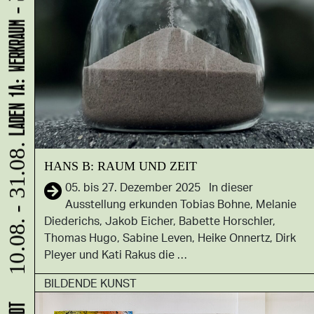
LADEN 1A: WERKRAUM - JENNIFER BUNZECK
10.08. - 31.08.
HANS B: RAUM UND ZEIT
05. bis 27. Dezember 2025 In dieser
Ausstellung erkunden Tobias Bohne, Melanie
Diederichs, Jakob Eicher, Babette Horschler,
Thomas Hugo, Sabine Leven, Heike Onnertz, Dirk
Pleyer und Kati Rakus die …
BILDENDE KUNST