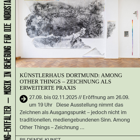
KLANG-ENTFALTER – MUSIK IN BEWEGUNG FÜR DIE NORDSTADT
KÜNSTLERHAUS DORTMUND: AMONG
OTHER THINGS – ZEICHNUNG ALS
ERWEITERTE PRAXIS
27.09. bis 02.11.2025 // Eröffnung am 26.09.
um 19 Uhr Diese Ausstellung nimmt das
Zeichnen als Ausgangspunkt – jedoch nicht im
traditionellen, mediengebundenen Sinn. Among
Other Things – Zeichnung …
BILDENDE KUNST