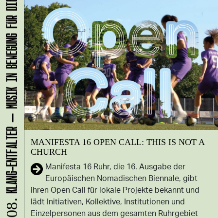
KLANG-ENTFALTER – MUSIK IN BEWEGUNG FÜR DIE NORDSTADT
MANIFESTA 16 OPEN CALL: THIS IS NOT A
CHURCH
Manifesta 16 Ruhr, die 16. Ausgabe der
Europäischen Nomadischen Biennale, gibt
ihren Open Call für lokale Projekte bekannt und
lädt Initiativen, Kollektive, Institutionen und
Einzelpersonen aus dem gesamten Ruhrgebiet