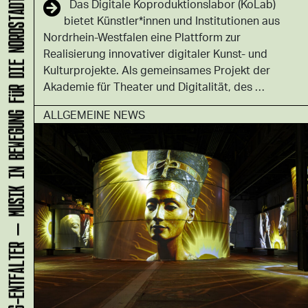
Das Digitale Koproduktionslabor (KoLab)
KLANG-ENTFALTER – MUSIK IN BEWEGUNG FÜR DIE NORDSTADT
bietet Künstler*innen und Institutionen aus
Nordrhein-Westfalen eine Plattform zur
Realisierung innovativer digitaler Kunst- und
Kulturprojekte. Als gemeinsames Projekt der
Akademie für Theater und Digitalität, des …
ALLGEMEINE NEWS