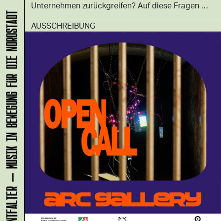
Unternehmen zurückgreifen? Auf diese Fragen …
KLANG-ENTFALTER – MUSIK IN BEWEGUNG FÜR DIE NORDSTADT
AUSSCHREIBUNG