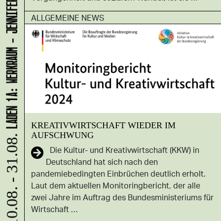
LADEN 1A: WERKRAUM - JENNIFER BUNZECK
ALLGEMEINE NEWS
KREATIVWIRTSCHAFT WIEDER IM
AUFSCHWUNG
10.08. - 31.08.
Die Kultur- und Kreativwirtschaft (KKW) in
Deutschland hat sich nach den
pandemiebedingten Einbrüchen deutlich erholt.
Laut dem aktuellen Monitoringbericht, der alle
zwei Jahre im Auftrag des Bundesministeriums für
Wirtschaft …