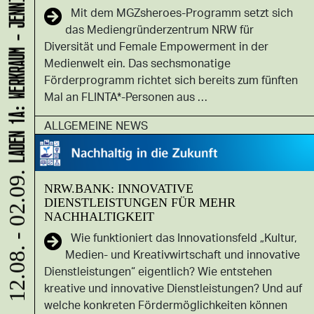
LADEN 1A: WERKRAUM - JENNIFER BUNZECK
Mit dem MGZsheroes-Programm setzt sich
das Mediengründerzentrum NRW für
Diversität und Female Empowerment in der
Medienwelt ein. Das sechsmonatige
Förderprogramm richtet sich bereits zum fünften
Mal an FLINTA*-Personen aus …
ALLGEMEINE NEWS
12.08. - 02.09.
NRW.BANK: INNOVATIVE
DIENSTLEISTUNGEN FÜR MEHR
NACHHALTIGKEIT
Wie funktioniert das Innovationsfeld „Kultur,
Medien- und Kreativwirtschaft und innovative
Dienstleistungen“ eigentlich? Wie entstehen
kreative und innovative Dienstleistungen? Und auf
welche konkreten Fördermöglichkeiten können