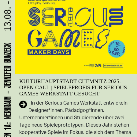
13.08. - 15.08.
LADEN 1A: WERKRAUM - JENNIFER BUNZECK
KULTURHAUPTSTADT CHEMNITZ 2025:
OPEN CALL | SPIELEPROFIS FÜR SERIOUS
GAMES WERKSTATT GESUCHT
In der Serious Games Werkstatt entwickeln
Designer*innen, Pädadgog*innen,
Unternehmer*innen und Studierende über zwei
Tage neue Spieleprototypen. Dieses Jahr stehen
kooperative Spiele im Fokus, die sich dem Thema