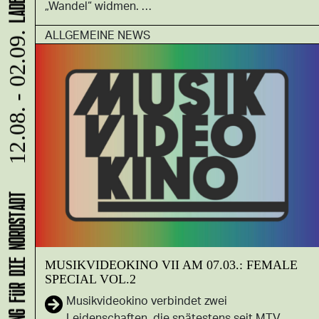
„Wandel“ widmen. …
ALLGEMEINE NEWS
12.08. - 02.09.
MUSIKVIDEOKINO VII AM 07.03.: FEMALE
SPECIAL VOL.2
Musikvideokino verbindet zwei
Leidenschaften, die spätestens seit MTV