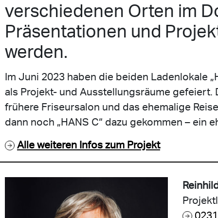
verschiedenen Orten im D
Präsentationen und Projekt
werden.
Im Juni 2023 haben die beiden Ladenlokale „
als Projekt- und Ausstellungsräume gefeiert
frühere Friseursalon und das ehemalige Reiseb
dann noch „HANS C“ dazu gekommen – ein eh
Alle weiteren Infos zum Projekt
Reinhil
Projekt
0231