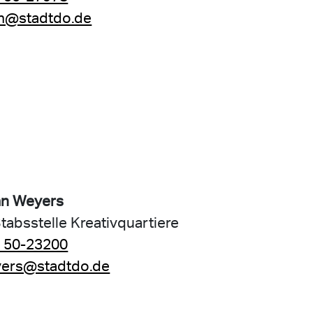
n@stadtdo.de
an Weyers
Stabsstelle Kreativquartiere
 50-23200
ers@stadtdo.de