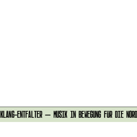
LANG-ENTFALTER – MUSIK IN BEWEGUNG FÜR DIE NORD
r
IMPRESSUM