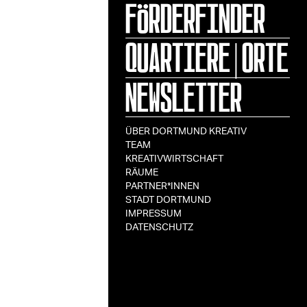
FÖRDERFINDER
QUARTIERE|ORTE
NEWSLETTER
ÜBER DORTMUND KREATIV
TEAM
KREATIVWIRTSCHAFT
RÄUME
PARTNER*INNEN
STADT DORTMUND
IMPRESSUM
DATENSCHUTZ