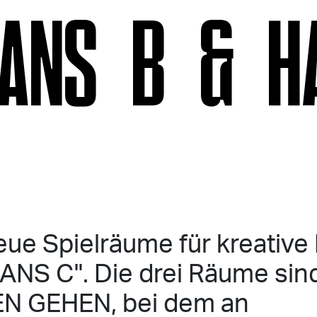
ANS B & H
eue Spielräume für kreative 
NS C". Die drei Räume sind
N GEHEN, bei dem an