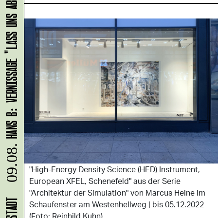
HANS B: VERNISSAGE "LASS UNS ABHAUEN!"
09.08.
"High-Energy Density Science (HED) Instrument,
European XFEL, Schenefeld" aus der Serie
"Architektur der Simulation" von Marcus Heine im
Schaufenster am Westenhellweg | bis 05.12.2022
(Foto: Reinhild Kuhn)