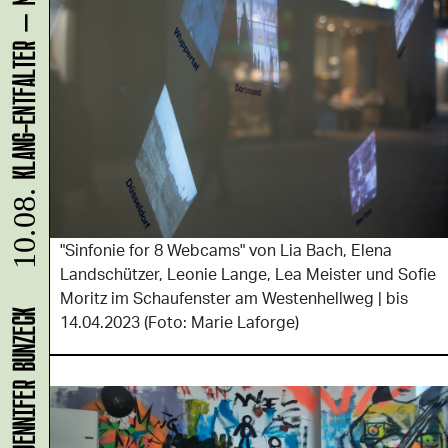
10.08.
"Sinfonie for 8 Webcams" von Lia Bach, Elena
Landschützer, Leonie Lange, Lea Meister und Sofie
Moritz im Schaufenster am Westenhellweg | bis
14.04.2023 (Foto: Marie Laforge)