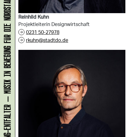
KLANG-ENTFALTER – MUSIK IN BEWEGUNG FÜR DIE NORDSTADT
Reinhild Kuhn
Projektleiterin Designwirtschaft
0231 50-27978
rkuhn@stadtdo.de