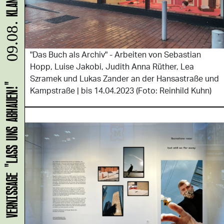
09.08.
"Das Buch als Archiv" - Arbeiten von Sebastian
Hopp, Luise Jakobi, Judith Anna Rüther, Lea
Szramek und Lukas Zander an der Hansastraße und
Kampstraße | bis 14.04.2023 (Foto: Reinhild Kuhn)
HANS B: VERNISSAGE "LASS UNS ABHAUEN!"