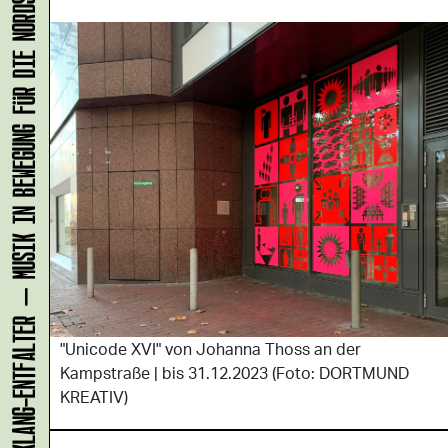
KLANG-ENTFALTER – MUSIK IN BEWEGUNG FÜR DIE NORDSTADT
"Unicode XVI" von Johanna Thoss an der
Kampstraße | bis 31.12.2023 (Foto: DORTMUND
KREATIV)