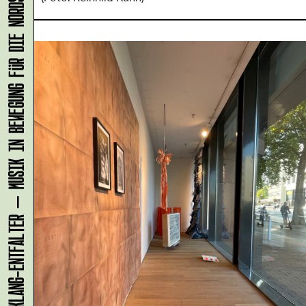
KLANG-ENTFALTER – MUSIK IN BEWEGUNG FÜR DIE NORDSTADT