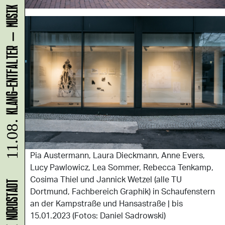
KLANG-ENTFALTER – MUSIK IN BEWEGUNG FÜR DIE NORDSTADT
11.08.
Pia Austermann, Laura Dieckmann, Anne Evers,
Lucy Pawlowicz, Lea Sommer, Rebecca Tenkamp,
Cosima Thiel und Jannick Wetzel (alle TU
Dortmund, Fachbereich Graphik) in Schaufenstern
an der Kampstraße und Hansastraße | bis
15.01.2023 (Fotos: Daniel Sadrowski)