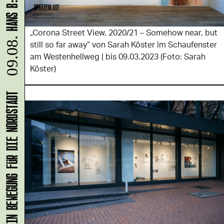
„Corona Street View, 2020/21 – Somehow near, but
still so far away“ von Sarah Köster im Schaufenster
am Westenhellweg | bis 09.03.2023 (Foto: Sarah
09.08.
Köster)