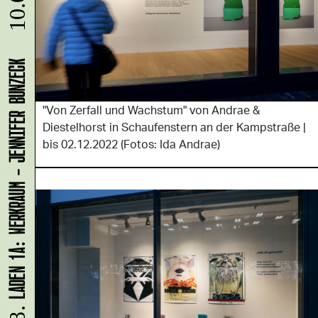
10.08.
LADEN 1A: WERKRAUM - JENNIFER BUNZECK
"Von Zerfall und Wachstum" von Andrae &
Diestelhorst in Schaufenstern an der Kampstraße |
bis 02.12.2022 (Fotos: Ida Andrae)