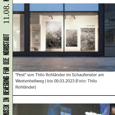
11.08.
KLANG-ENTFALTER – MUSIK IN BEWEGUNG FÜR DIE NORDSTADT
"Pest" von Thilo Rohländer im Schaufenster am
Westenhellweg | bis 09.03.2023 (Foto: Thilo
Rohländer)