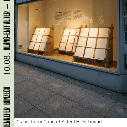
10.08.
"Laser Form Concrete" der FH Dortmund,