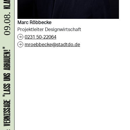
Marc Röbbecke
09.08.
Projektleiter Designwirtschaft
0231 50-22064
mroebbecke@stadtdo.de
HANS B: VERNISSAGE "LASS UNS ABHAUEN!"