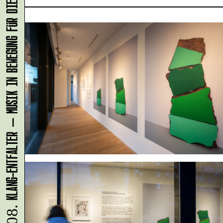
KLANG-ENTFALTER – MUSIK IN BEWEGUNG FÜR DIE NORDSTADT