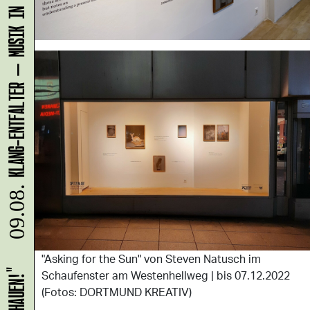
KLANG-ENTFALTER – MUSIK IN BEWEGUNG FÜR DIE NORDSTADT
09.08.
"Asking for the Sun" von Steven Natusch im
Schaufenster am Westenhellweg | bis 07.12.2022
(Fotos: DORTMUND KREATIV)