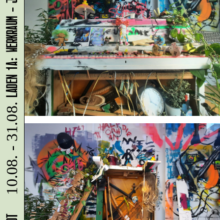
LADEN 1A: WERKRAUM - JENNIFER BUNZECK
10.08. - 31.08.