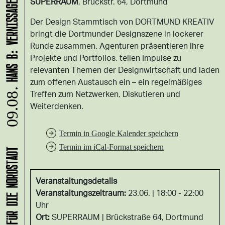
SUPERRAUM
, Brückstr. 64, Dortmund
Der Design Stammtisch von DORTMUND KREATIV
bringt die Dortmunder Designszene in lockerer
Runde zusammen. Agenturen präsentieren ihre
Projekte und Portfolios, teilen Impulse zu
relevanten Themen der Designwirtschaft und laden
zum offenen Austausch ein – ein regelmäßiges
09.08.
Treffen zum Netzwerken, Diskutieren und
Weiterdenken.
Termin in Google Kalender speichern
Termin im iCal-Format speichern
Veranstaltungsdetails
Veranstaltungszeitraum:
23.06. | 18:00 - 22:00
Uhr
Ort:
SUPERRAUM
Brückstraße 64, Dortmund