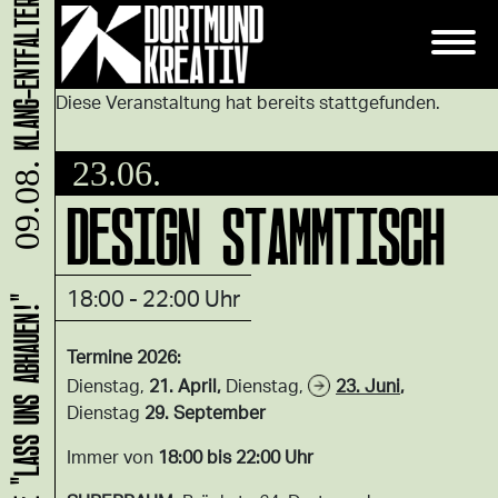
Diese Veranstaltung hat bereits stattgefunden.
23.06.
09.08.
DESIGN STAMMTISCH
18:00 - 22:00 Uhr
HANS B: VERNISSAGE "LASS UNS ABHAUEN!"
Termine 2026:
Dienstag,
21. April,
Dienstag,
23. Juni
,
Dienstag
29. September
Immer von
18:00 bis 22:00 Uhr