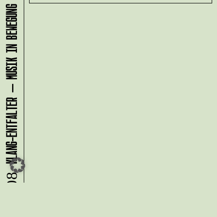
KLANG-ENTFALTER – MUSIK IN BEWEGUNG FÜR DIE NORDSTADT
08.08.
Du möchtest alle Neuigkeiten aus
der Kreativwirtschaft per