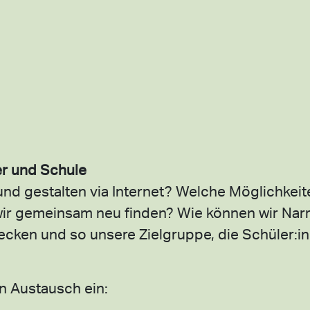
er und Schule
und gestalten via Internet? Welche Möglichkeit
wir gemeinsam neu finden? Wie können wir Narr
ken und so unsere Zielgruppe, die Schüler:inn
 Austausch ein: