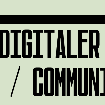
DIGITALER
 / COMMUN