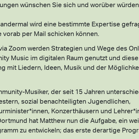
llungen wünschen Sie sich und worüber würden
 andermal wird eine bestimmte Expertise gefrag
e vorab per Mail schicken können.
via Zoom werden Strategien und Wege des Onl
ty Music im digitalen Raum genutzt und diese
ng mit Liedern, Ideen, Musik und der Möglichke
ommunity-Musiker, der seit 15 Jahren unterschie
estern, sozial benachteiligten Jugendlichen,
urminister*innen, Konzerthäusern und Lehrer*i
ortmund hat Matthew nun die Aufgabe, ein we
mm zu entwickeln; das erste derartige Prog