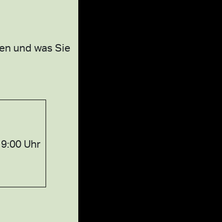
ben und was Sie
19:00 Uhr