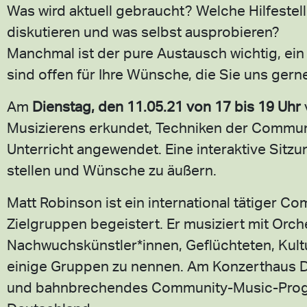
Was wird aktuell gebraucht? Welche Hilfeste
diskutieren und was selbst ausprobieren?
Manchmal ist der pure Austausch wichtig, ein
sind offen für Ihre Wünsche, die Sie uns gern
Am
Dienstag, den 11.05.21 von 17 bis 19 Uhr
Musizierens erkundet, Techniken der Communi
Unterricht angewendet. Eine interaktive Sitzu
stellen und Wünsche zu äußern.
Matt Robinson ist ein international tätiger C
Zielgruppen begeistert. Er musiziert mit Orch
Nachwuchskünstler*innen, Geflüchteten, Kult
einige Gruppen zu nennen. Am Konzerthaus D
und bahnbrechendes Community-Music-Progra