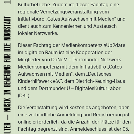
Kulturbetriebe. Zudem ist dieser Fachtag eine
regionale Vernetzungsveranstaltung vom
Initiativbüro „Gutes Aufwachsen mit Medien” und
KLANG-ENTFALTER – MUSIK IN BEWEGUNG FÜR DIE NORDSTADT
dient auch zum Kennenlernen und Austausch
lokaler Netzwerke.
Dieser Fachtag der Medienkompetenz #Up2date
im digitalen Raum ist eine Kooperation der
Mitglieder von DoNeM – Dortmunder Netzwerk
Medienkompetenz mit dem Initiativbüro „Gutes
Aufwachsen mit Medien“, dem „Deutsches
Kinderhilfswerk e.V.“, dem Dietrich-Keuning-Haus
und dem Dortmunder U – DigitalesKulturLabor
(DKL).
Die Veranstaltung wird kostenlos angeboten, aber
eine verbindliche Anmeldung und Registrierung ist
online erforderlich, da die Anzahl der Plätze für den
Fachtag begrenzt sind. Anmeldeschluss ist der 05.