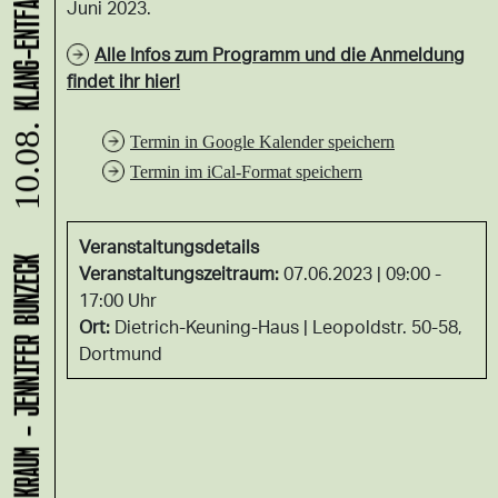
Juni 2023.
Alle Infos zum Programm und die Anmeldung
findet ihr hier!
10.08.
Termin in Google Kalender speichern
Termin im iCal-Format speichern
Veranstaltungsdetails
LADEN 1A: WERKRAUM - JENNIFER BUNZECK
Veranstaltungszeitraum:
07.06.2023 | 09:00 -
17:00 Uhr
Ort:
Dietrich-Keuning-Haus
Leopoldstr. 50-58,
Dortmund