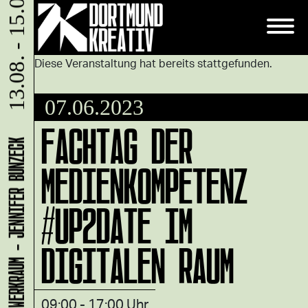
13.08. - 15.08.
Diese Veranstaltung hat bereits stattgefunden.
07.06.2023
FACHTAG DER
LADEN 1A: WERKRAUM - JENNIFER BUNZECK
MEDIENKOMPETENZ
#UP2DATE IM
DIGITALEN RAUM
09:00 - 17:00 Uhr