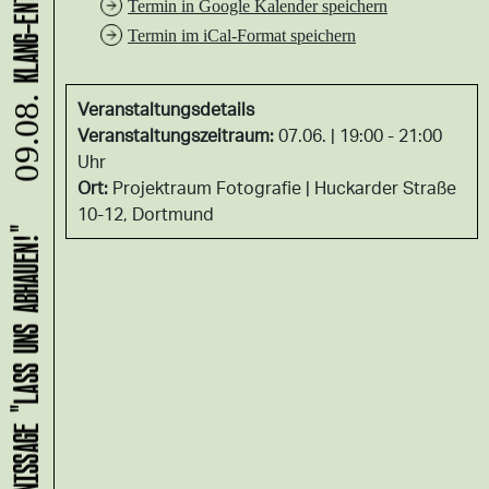
Termin in Google Kalender speichern
Termin im iCal-Format speichern
09.08.
Veranstaltungsdetails
Veranstaltungszeitraum:
07.06. | 19:00 - 21:00
Uhr
Ort:
Projektraum Fotografie
Huckarder Straße
10-12, Dortmund
HANS B: VERNISSAGE "LASS UNS ABHAUEN!"