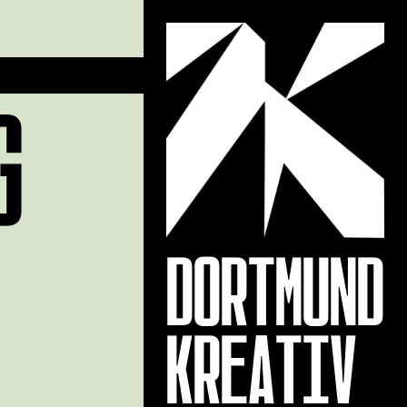
G
DORTMUND
KREATIV