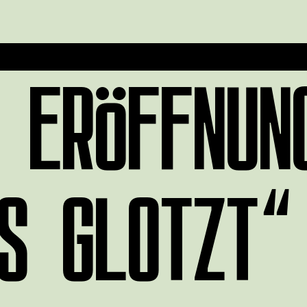
 ERÖFFNUN
S GLOTZT“