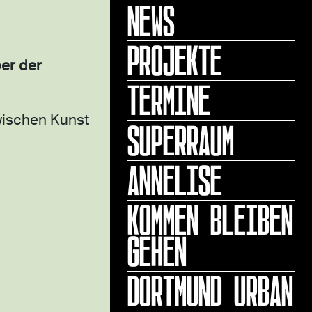
NEWS
PROJEKTE
ber der
TERMINE
wischen Kunst
SUPERRAUM
ANNELISE
KOMMEN BLEIBEN
GEHEN
DORTMUND URBAN