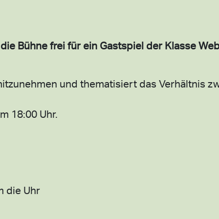
ie Bühne frei für ein Gastspiel der Klasse We
mitzunehmen und thematisiert das Verhältnis z
um 18:00 Uhr.
m die Uhr