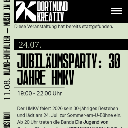
KLANG-ENTFALTER – MUSIK IN BEWEGUNG FÜR DIE NORDSTADT
Diese Veranstaltung hat bereits stattgefunden.
24.07.
JUBILÄUMSPARTY: 30
JAHRE HMKV
11.08.
19:00 - 22:00 Uhr
Der HMKV feiert 2026 sein 30-jähriges Bestehen
und lädt am 24. Juli zur Sommer-am-U-Bühne ein.
Ab 20 Uhr treten die Bands
Die Jugend von