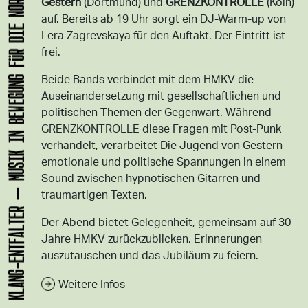
KLANG-ENTFALTER – MUSIK IN BEWEGUNG FÜR DIE NORDSTADT
Gestern
(Dortmund) und
GRENZKONTROLLE
(Köln)
auf. Bereits ab 19 Uhr sorgt ein DJ-Warm-up von
Lera Zagrevskaya für den Auftakt. Der Eintritt ist
frei.
Beide Bands verbindet mit dem HMKV die
Auseinandersetzung mit gesellschaftlichen und
politischen Themen der Gegenwart. Während
GRENZKONTROLLE diese Fragen mit Post-Punk
verhandelt, verarbeitet Die Jugend von Gestern
emotionale und politische Spannungen in einem
Sound zwischen hypnotischen Gitarren und
traumartigen Texten.
Der Abend bietet Gelegenheit, gemeinsam auf 30
Jahre HMKV zurückzublicken, Erinnerungen
auszutauschen und das Jubiläum zu feiern.
Weitere Infos