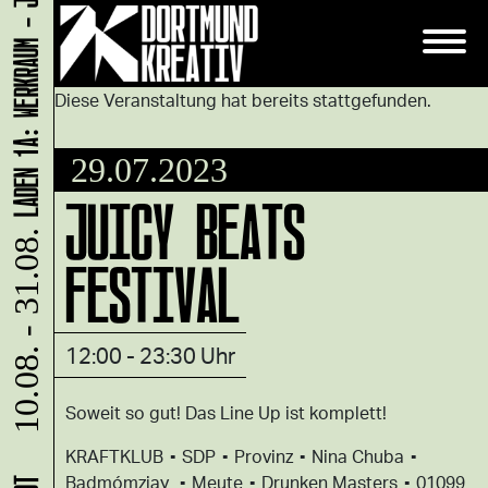
LADEN 1A: WERKRAUM - JENNIFER BUNZECK
Diese Veranstaltung hat bereits stattgefunden.
29.07.2023
JUICY BEATS
10.08. - 31.08.
FESTIVAL
12:00 - 23:30 Uhr
Soweit so gut! Das Line Up ist komplett!
KRAFTKLUB ▪ SDP ▪ Provinz ▪ Nina Chuba ▪
Badmómzjay ▪ Meute ▪ Drunken Masters ▪ 01099