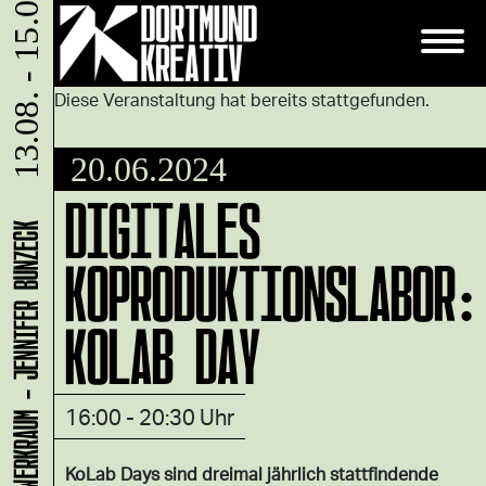
13.08. - 15.08.
Diese Veranstaltung hat bereits stattgefunden.
20.06.2024
DIGITALES
LADEN 1A: WERKRAUM - JENNIFER BUNZECK
KOPRODUKTIONSLABOR:
KOLAB DAY
16:00 - 20:30 Uhr
KoLab Days sind dreimal jährlich stattfindende