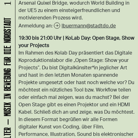
Arsenal Quixel Bridge, wodurch World Building in
der UE5 zu einem einsteigerfreundlichen und
motivierenden Prozess wird.
KLANG-ENTFALTER – MUSIK IN BEWEGUNG FÜR DIE NORDSTADT
Anmeldung an:
lbuermann@stadtdo.de
19:30 bis 21:00 Uhr | KoLab Day: Open Stage, Show
your Projects
Im Rahmen des Kolab Day präsentiert das Digitale
Koproduktionslabor die „Open Stage: Show your
Projects“. Du bist Digitalkünslter*in jeglicher Art
und hast in den letzten Monaten spannende
Projekte umgesetzt oder hast noch welche vor? Du
möchtest ein nützliches Tool bzw. Workflow teilen
oder einfach mal zeigen, was du machst? Bei der
Open Stage gibt es einen Projektor und ein HDMI
Kabel. Schließ dich an und zeige, was Du möchtest.
In diesem Format begrüßen wir alle Formen
digitaler Kunst von Coding, über Film,
Performance, Illustration, Sound bis elektronischer