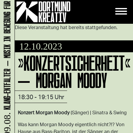
KLANG-ENTFALTER – MUSIK IN BEWEGUNG FÜR DIE NORDSTADT
Diese Veranstaltung hat bereits stattgefunden.
12.10.2023
»KONZERTSICHERHEIT«
– MORGAN MOODY
18:30 - 19:15 Uhr
Konzert Morgan Moody
(Sänger) | Sinatra & Swing
09.08.
Was kann Morgan Moody eigentlich nicht?!? Von
Hause aus Bass-Bariton, ist der Sänger an der