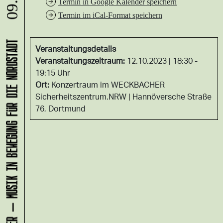
09.08.
Termin in Google Kalender speichern
Termin im iCal-Format speichern
KLANG-ENTFALTER – MUSIK IN BEWEGUNG FÜR DIE NORDSTADT
Veranstaltungsdetails
Veranstaltungszeitraum:
12.10.2023 | 18:30 -
19:15 Uhr
Ort:
Konzertraum im WECKBACHER
Sicherheitszentrum.NRW
Hannöversche Straße
76, Dortmund