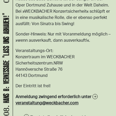
Oper Dortmund Zuhause und in der Welt Daheim.
Bei »WECKBACHER Konzertsicherheit« schlüpft er
HANS B: VERNISSAGE "LASS UNS ABHAUEN!"
in eine musikalische Rolle, die er ebenso perfekt
ausfüllt: Von Sinatra bis Swing!
Sonder-Hinweis: Nur mit Voranmeldung möglich –
»wenn ausverkauft, dann ausverkauft!«.
Veranstaltungs-Ort:
Konzertraum im WECKBACHER
Sicherheitszentrum.NRW
Hannöversche Straße 76
44143 Dortmund
Der Eintritt ist frei!
Anmeldung zwingend erforderlich unter
veranstaltung@weckbacher.com