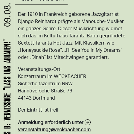
09.08.
Der 1910 in Frankreich geborene Jazzgitarrist
Django Reinhardt prägte als Manouche-Musiker
ein ganzes Genre. Dieser Musikrichtung widmet
sich das im Kulturhaus Taranta Babu gegründete
HANS B: VERNISSAGE "LASS UNS ABHAUEN!"
Sextett Taranta Hot Jazz. Mit Klassikern wie
„Honeysuckle Rose“, „I’ll See You in My Dreams“
oder „Dinah“ ist Mitschwingen garantiert.
Veranstaltungs-Ort:
Konzertraum im WECKBACHER
Sicherheitszentrum.NRW
Hannöversche Straße 76
44143 Dortmund
Der Eintritt ist frei!
Anmeldung erforderlich unter
veranstaltung@weckbacher.com