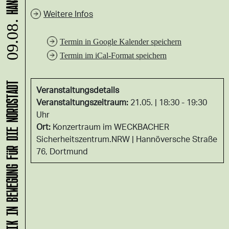
Weitere Infos
09.08.
Termin in Google Kalender speichern
Termin im iCal-Format speichern
KLANG-ENTFALTER – MUSIK IN BEWEGUNG FÜR DIE NORDSTADT
Veranstaltungsdetails
Veranstaltungszeitraum:
21.05. | 18:30 - 19:30
Uhr
Ort:
Konzertraum im WECKBACHER
Sicherheitszentrum.NRW
Hannöversche Straße
76, Dortmund