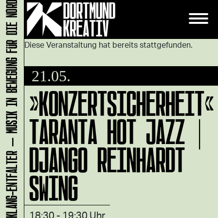
KLANG-ENTFALTER – MUSIK IN BEWEGUNG FÜR DIE NORDSTADT
Diese Veranstaltung hat bereits stattgefunden.
21.05.
»KONZERTSICHERHEIT«
TARANTA HOT JAZZ |
DJANGO REINHARDT
SWING
18:30 - 19:30 Uhr