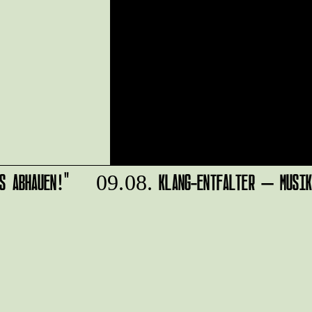
 ABHAUEN!"
KLANG-ENTFALTER – MUSIK 
09.08.