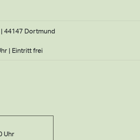
 | 44147 Dortmund
| Eintritt frei
00 Uhr