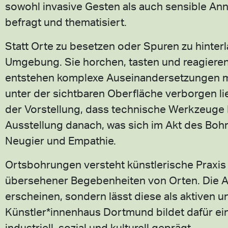
sowohl invasive Gesten als auch sensible A
befragt und thematisiert.
Statt Orte zu besetzen oder Spuren zu hinter
Umgebung. Sie horchen, tasten und reagieren
entstehen komplexe Auseinandersetzungen mi
unter der sichtbaren Oberfläche verborgen l
der Vorstellung, dass technische Werkzeuge P
Ausstellung danach, was sich im Akt des Bohre
Neugier und Empathie.
Ortsbohrungen versteht künstlerische Praxis
übersehener Begebenheiten von Orten. Die Au
erscheinen, sondern lässt diese als aktiven 
Künstler*innenhaus Dortmund bildet dafür ein
industriell, sozial und kulturell geprägt.