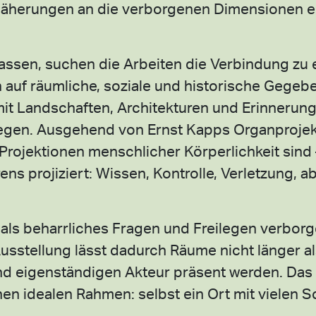
nnäherungen an die verborgenen Dimensionen e
lassen, suchen die Arbeiten die Verbindung zu 
 auf räumliche, soziale und historische Gegeb
t Landschaften, Architekturen und Erinnerun
iegen. Ausgehend von Ernst Kapps Organprojek
rojektionen menschlicher Körperlichkeit sind –
ns projiziert: Wissen, Kontrolle, Verletzung, a
 als beharrliches Fragen und Freilegen verbor
sstellung lässt dadurch Räume nicht länger al
und eigenständigen Akteur präsent werden. Das
en idealen Rahmen: selbst ein Ort mit vielen S