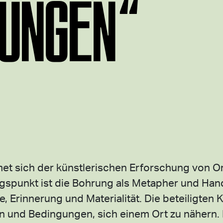
UNGEN“
t sich der künstlerischen Erforschung von Or
gspunkt ist die Bohrung als Metapher und Hand
 Erinnerung und Materialität. Die beteiligten 
iten und Bedingungen, sich einem Ort zu nähern