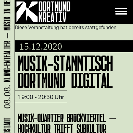
KLANG-ENTFALTER – MUSIK IN BEWEGUNG FÜR DIE NORDSTADT
Diese Veranstaltung hat bereits stattgefunden.
15.12.2020
MUSIK-STAMMTISCH
DORTMUND DIGITAL
08.08.
19:00 - 20:30 Uhr
MUSIK-QUARTIER BRÜCKVIERTEL –
HOCHKULTUR TRIFFT SUBKULTUR