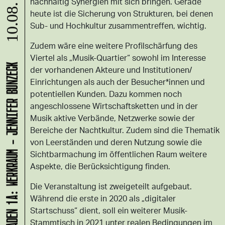
nachhaltig Synergien mit sich bringen. Gerade
10.08.
heute ist die Sicherung von Strukturen, bei denen
Sub- und Hochkultur zusammentreffen, wichtig.
Zudem wäre eine weitere Profilschärfung des
Viertel als „Musik-Quartier“ sowohl im Interesse
LADEN 1A: WERKRAUM - JENNIFER BUNZECK
der vorhandenen Akteure und Institutionen/
Einrichtungen als auch der Besucher*innen und
potentiellen Kunden. Dazu kommen noch
angeschlossene Wirtschaftsketten und in der
Musik aktive Verbände, Netzwerke sowie der
Bereiche der Nachtkultur. Zudem sind die Thematik
von Leerständen und deren Nutzung sowie die
Sichtbarmachung im öffentlichen Raum weitere
Aspekte, die Berücksichtigung finden.
Die Veranstaltung ist zweigeteilt aufgebaut.
Während die erste in 2020 als „digitaler
Startschuss“ dient, soll ein weiterer Musik-
Stammtisch in 2021 unter realen Bedingungen im