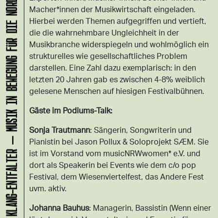
KLANG-ENTFALTER – MUSIK IN BEWEGUNG FÜR DIE NORDSTADT
Macher*innen der Musikwirtschaft eingeladen.
Hierbei werden Themen aufgegriffen und vertieft,
die die wahrnehmbare Ungleichheit in der
Musikbranche widerspiegeln und wohlmöglich ein
strukturelles wie gesellschaftliches Problem
darstellen. Eine Zahl dazu exemplarisch: in den
letzten 20 Jahren gab es zwischen 4-8% weiblich
gelesene Menschen auf hiesigen Festivalbühnen.
Gäste im Podiums-Talk:
Sonja Trautmann
: Sängerin, Songwriterin und
Pianistin bei Jason Pollux & Soloprojekt SÆM. Sie
ist im Vorstand vom musicNRWwomen* e.V. und
dort als Speakerin bei Events wie dem c/o pop
Festival, dem Wiesenviertelfest, das Andere Fest
uvm. aktiv.
Johanna Bauhus
: Managerin, Bassistin (Wenn einer