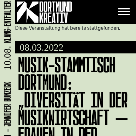
Diese Veranstaltung hat bereits stattgefunden.
08.03.2022
10.08.
MUSIK-STAMMTISCH
DORTMUND:
LADEN 1A: WERKRAUM - JENNIFER BUNZECK
„DIVERSITÄT IN DER
MUSIKWIRTSCHAFT –
FRAUEN IN DER