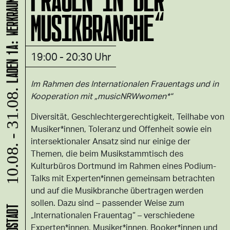
MUSIKBRANCHE“
19:00 - 20:30 Uhr
Im Rahmen des Internationalen Frauentags und in
10.08. - 31.08.
Kooperation mit „musicNRWwomen*“
Diversität, Geschlechtergerechtigkeit, Teilhabe von
Musiker*innen, Toleranz und Offenheit sowie ein
intersektionaler Ansatz sind nur einige der
Themen, die beim Musikstammtisch des
Kulturbüros Dortmund im Rahmen eines Podium-
Talks mit Experten*innen gemeinsam betrachten
und auf die Musikbranche übertragen werden
sollen. Dazu sind – passender Weise zum
„Internationalen Frauentag“ – verschiedene
Experten*innen, Musiker*innen, Booker*innen und