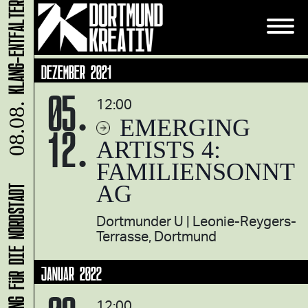
DEZEMBER 2021
05.
12:00
08.08.
EMERGING
12.
ARTISTS 4:
FAMILIENSONNT
AG
Dortmunder U
Leonie-Reygers-
Terrasse, Dortmund
JANUAR 2022
12:00