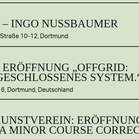
1 – INGO NUSSBAUMER
 Straße 10-12, Dortmund
: ERÖFFNUNG „OFFGRID:
 GESCHLOSSENES SYSTEM.
 16, Dortmund, Deutschland
UNSTVEREIN: ERÖFFNUN
 A MINOR COURSE CORRE