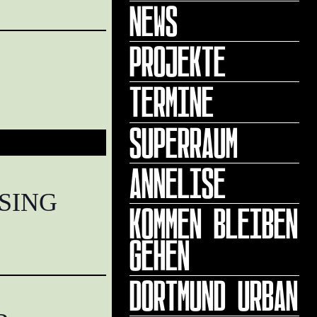
NEWS
PROJEKTE
TERMINE
SUPERRAUM
ANNELISE
SING
KOMMEN BLEIBEN
GEHEN
DORTMUND URBAN