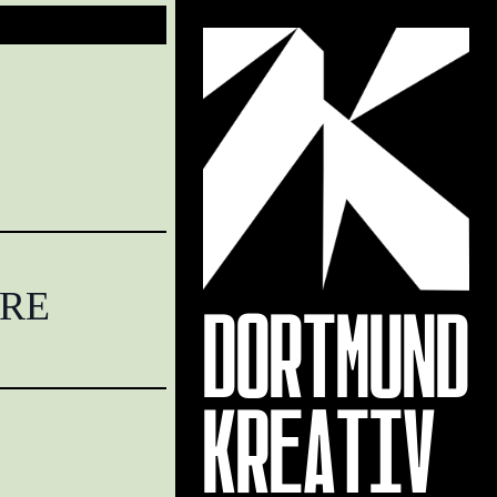
DORTMUND
ERE
KREATIV