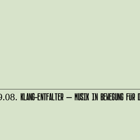
KLANG-ENTFALTER – MUSIK IN BEWEGUNG FÜR D
.08.
r
IMPRESSUM
alten?
DATENSCHUTZ