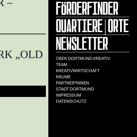
FÖRDERFINDER
 –
QUARTIERE|ORTE
NEWSLETTER
RK „OLD
ÜBER DORTMUND KREATIV
TEAM
KREATIVWIRTSCHAFT
RÄUME
PARTNER*INNEN
STADT DORTMUND
IMPRESSUM
DATENSCHUTZ