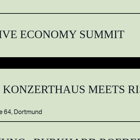
IVE ECONOMY SUMMIT
: KONZERTHAUS MEETS RI
e 64, Dortmund