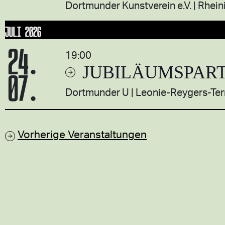
Dortmunder Kunstverein e.V.
Rhein
JULI 2026
24.
19:00
JUBILÄUMSPART
07.
Dortmunder U
Leonie-Reygers-Ter
Vorherige
Veranstaltungen