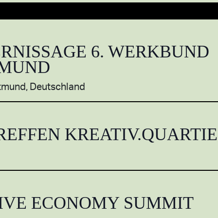
RNISSAGE 6. WERKBUND
TMUND
rtmund, Deutschland
REFFEN KREATIV.QUARTI
IVE ECONOMY SUMMIT