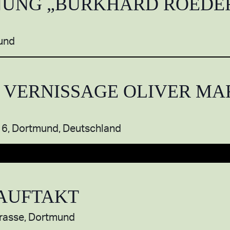
NUNG „BURKHARD ROEDER
und
: VERNISSAGE OLIVER MA
“
 16, Dortmund, Deutschland
AUFTAKT
rasse, Dortmund