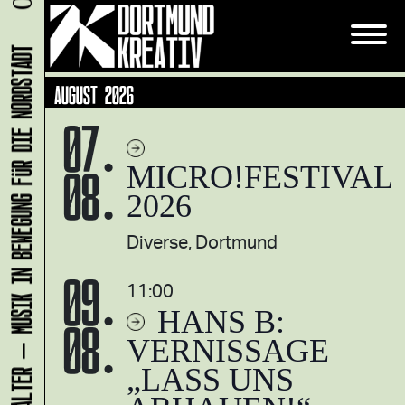
KLANG-ENTFALTER – MUSIK IN BEWEGUNG FÜR DIE NORDSTADT
AUGUST 2026
07.
08.
MICRO!FESTIVAL
2026
Diverse, Dortmund
09.
11:00
HANS B:
08.
VERNISSAGE
„LASS UNS