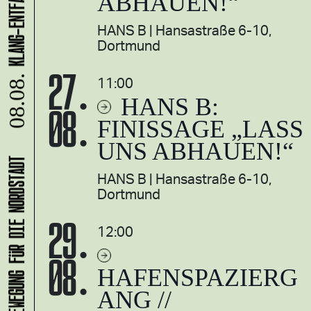
ABHAUEN!“
HANS B
Hansastraße 6-10,
Dortmund
27.
11:00
08.08.
HANS B:
08.
FINISSAGE „LASS
UNS ABHAUEN!“
HANS B
Hansastraße 6-10,
Dortmund
29.
12:00
08.
HAFENSPAZIERG
ANG //