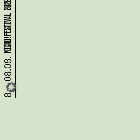
MICRO!FESTIVAL 2026
07.08. - 08.08.
Du möchtest alle Neuigkeiten aus
der Kreativwirtschaft per
Newsletter erhalten?
Melde Dich
HIER
an!