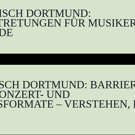
ISCH DORTMUND:
TRETUNGEN FÜR MUSIKE
DE
CH DORTMUND: BARRIER
ONZERT- UND
FORMATE – VERSTEHEN,