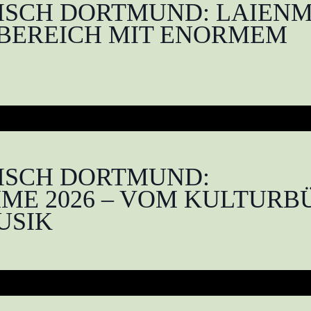
SCH DORTMUND: LAIENM
 BEREICH MIT ENORMEM
ISCH DORTMUND:
E 2026 – VOM KULTURBÜ
USIK