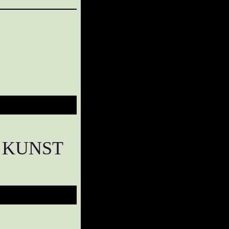
 KUNST