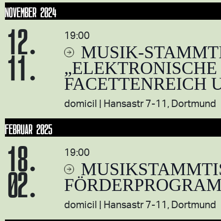
NOVEMBER 2024
12.
19:00
MUSIK-STAMMT
11.
„ELEKTRONISCHE
FACETTENREICH 
domicil
Hansastr 7-11, Dortmund
FEBRUAR 2025
18.
19:00
MUSIKSTAMMTI
02.
FÖRDERPROGRAM
domicil
Hansastr 7-11, Dortmund