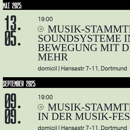
MAI 2025
13.
19:00
MUSIK-STAMMT
05.
SOUNDSYSTEME I
BEWEGUNG MIT DE
MEHR
domicil
Hansastr 7-11, Dortmund
SEPTEMBER 2025
09.
19:00
MUSIK-STAMMT
09.
IN DER MUSIK-F
domicil
Hansastr 7-11, Dortmund