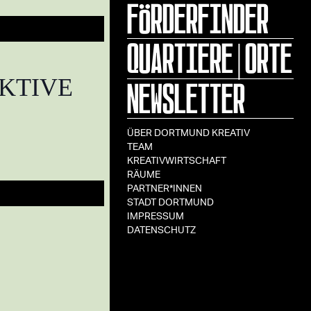
FÖRDERFINDER
QUARTIERE|ORTE
NEWSLETTER
KTIVE
ÜBER DORTMUND KREATIV
TEAM
KREATIVWIRTSCHAFT
RÄUME
PARTNER*INNEN
STADT DORTMUND
IMPRESSUM
DATENSCHUTZ