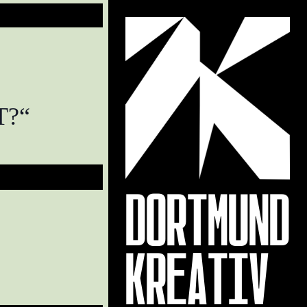
T?“
DORTMUND
KREATIV