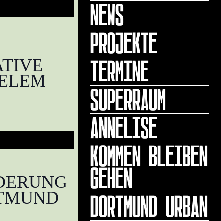
NEWS
PROJEKTE
TERMINE
ATIVE
IELEM
SUPERRAUM
ANNELISE
KOMMEN BLEIBEN
GEHEN
DERUNG
DORTMUND URBAN
RTMUND