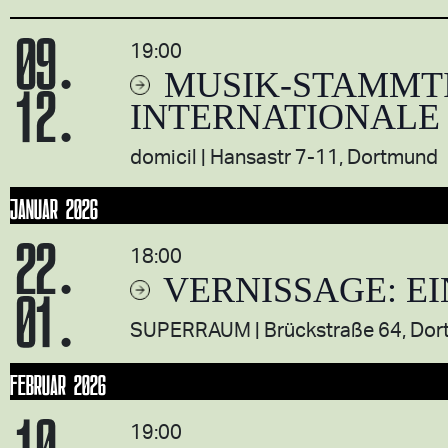
09.
19:00
MUSIK-STAMMT
12.
INTERNATIONALE
domicil
Hansastr 7-11, Dortmund
JANUAR 2026
22.
18:00
VERNISSAGE: E
01.
SUPERRAUM
Brückstraße 64, Do
FEBRUAR 2026
10.
19:00