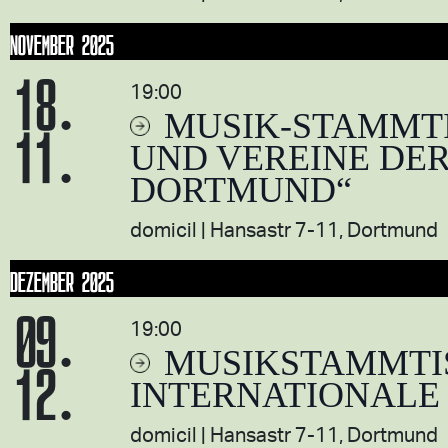
NOVEMBER 2025
18.
19:00
MUSIK-STAMMTI
11.
UND VEREINE DER
DORTMUND“
domicil
Hansastr 7-11, Dortmund
DEZEMBER 2025
09.
19:00
MUSIKSTAMMTI
12.
INTERNATIONALE
domicil
Hansastr 7-11, Dortmund