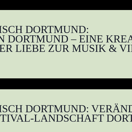
ISCH DORTMUND:
N DORTMUND – EINE KRE
R LIEBE ZUR MUSIK & V
ISCH DORTMUND: VERÄN
ESTIVAL-LANDSCHAFT DO