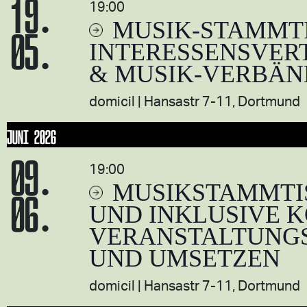
19.
19:00
MUSIK-STAMMT
05.
INTERESSENSVER
& MUSIK-VERBÄN
domicil
Hansastr 7-11, Dortmund
JUNI 2026
09.
19:00
MUSIKSTAMMTIS
06.
UND INKLUSIVE K
VERANSTALTUNGS
UND UMSETZEN
domicil
Hansastr 7-11, Dortmund