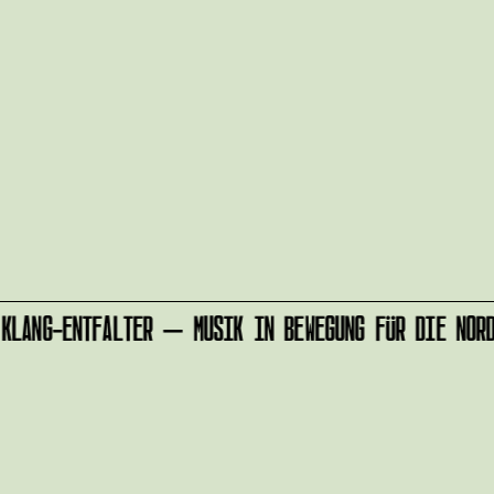
LANG-ENTFALTER – MUSIK IN BEWEGUNG FÜR DIE NORD
r
IMPRESSUM
alten?
DATENSCHUTZ