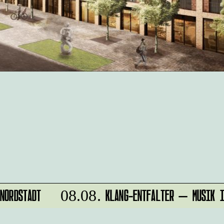
ORDSTADT
KLANG-ENTFALTER – MUSIK IN
08.08.