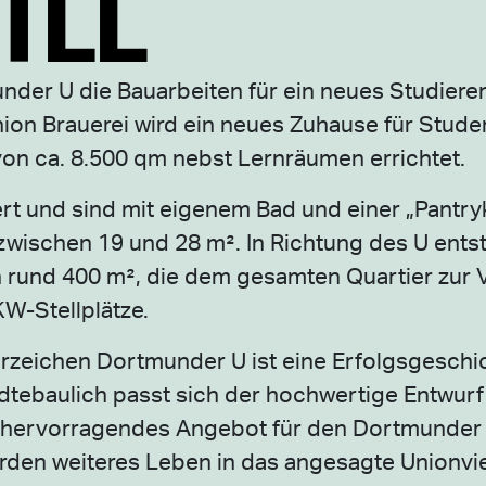
der U die Bauarbeiten für ein neues Studier
on Brauerei wird ein neues Zuhause für Stude
on ca. 8.500 qm nebst Lernräumen errichtet.
rt und sind mit eigenem Bad und einer „Pantr
zwischen 19 und 28 m². In Richtung des U ents
n rund 400 m², die dem gesamten Quartier zur
KW-Stellplätze.
rzeichen Dortmunder U ist eine Erfolgsgeschi
ädtebaulich passt sich der hochwertige Entwurf
n hervorragendes Angebot für den Dortmunder
en weiteres Leben in das angesagte Unionvier