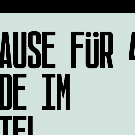
AUSE FÜR 
DE IM
TEL