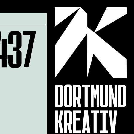
437
DORTMUND
KREATIV