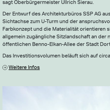
sagt Oberbürgermeister Ullrich Sierau.
Der Entwurf des Architekturbüros SSP AG aus
Sichtachse zum U-Turm und der anspruchsvoll
Farbkonzept und die Materialität orientiere
allgemein zugängliche Sitzlandschaft an der
öffentlichen Benno-Elkan-Allee der Stadt Do
Das Investitionsvolumen beläuft sich auf circa
Weitere Infos