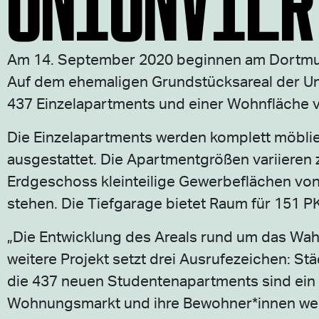
Am 14. September 2020 beginnen am Dortmun
Auf dem ehemaligen Grundstücksareal der Uni
437 Einzelapartments und einer Wohnfläche v
Die Einzelapartments werden komplett möblie
ausgestattet. Die Apartmentgrößen variieren 
Erdgeschoss kleinteilige Gewerbeflächen vo
stehen. Die Tiefgarage bietet Raum für 151 P
„Die Entwicklung des Areals rund um das Wah
weitere Projekt setzt drei Ausrufezeichen: St
die 437 neuen Studentenapartments sind ei
Wohnungsmarkt und ihre Bewohner*innen werd