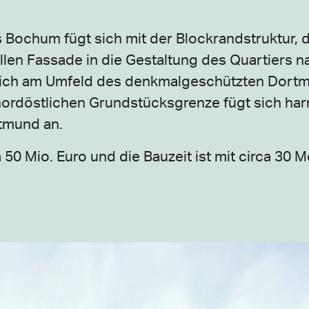
 Bochum fügt sich mit der Blockrandstruktur, 
en Fassade in die Gestaltung des Quartiers na
n sich am Umfeld des denkmalgeschützten Dortm
 nordöstlichen Grundstücksgrenze fügt sich ha
rtmund an.
 50 Mio. Euro und die Bauzeit ist mit circa 30 