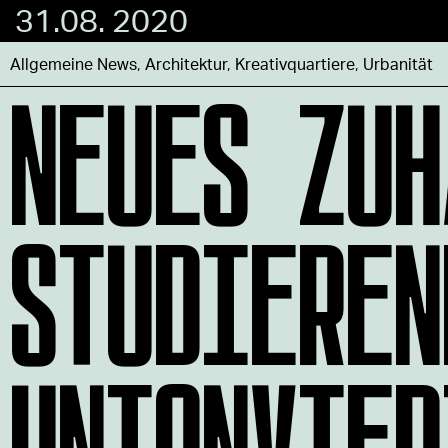
31.08. 2020
NEUES ZUH
Allgemeine News
,
Architektur
,
Kreativquartiere
,
Urbanität
STUDIEREN
UNIONVIER