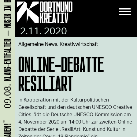
KLANG-ENTFALTER – MUSIK IN BEWEGUNG FÜR DIE NORDSTADT
2.11. 2020
Allgemeine News
,
Kreativwirtschaft
ONLINE-DEBATTE
RESILIART
09.08.
In Kooperation mit der Kulturpolitischen
Gesellschaft und den deutschen UNESCO Creative
Cities lädt die Deutsche UNESCO-Kommission am
4. November 2020 um 14:00 Uhr zur zweiten Online-
Debatte der Serie „ResiliArt: Kunst und Kultur in
Zeiten der Covid-19-Pandemie“ ein.