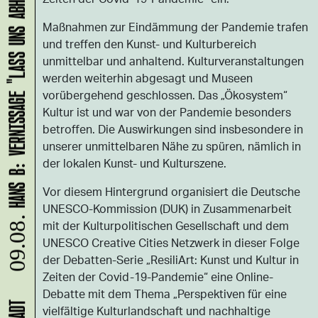
HANS B: VERNISSAGE "LASS UNS ABHAUEN!"
Maßnahmen zur Eindämmung der Pandemie trafen
und treffen den Kunst- und Kulturbereich
unmittelbar und anhaltend. Kulturveranstaltungen
werden weiterhin abgesagt und Museen
vorübergehend geschlossen. Das „Ökosystem“
Kultur ist und war von der Pandemie besonders
betroffen. Die Auswirkungen sind insbesondere in
unserer unmittelbaren Nähe zu spüren, nämlich in
der lokalen Kunst- und Kulturszene.
Vor diesem Hintergrund organisiert die Deutsche
UNESCO-Kommission (DUK) in Zusammenarbeit
09.08.
mit der Kulturpolitischen Gesellschaft und dem
UNESCO Creative Cities Netzwerk in dieser Folge
der Debatten-Serie „ResiliArt: Kunst und Kultur in
Zeiten der Covid-19-Pandemie“ eine Online-
Debatte mit dem Thema „Perspektiven für eine
vielfältige Kulturlandschaft und nachhaltige