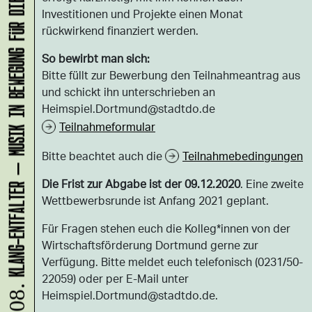
KLANG-ENTFALTER – MUSIK IN BEWEGUNG FÜR DIE NORDSTADT
Investitionen und Projekte einen Monat
rückwirkend finanziert werden.
So bewirbt man sich:
Bitte füllt zur Bewerbung den Teilnahmeantrag aus
und schickt ihn unterschrieben an
Heimspiel.Dortmund@stadtdo.de
Teilnahmeformular
Bitte beachtet auch die
Teilnahmebedingungen
Die Frist zur Abgabe ist der 09.12.2020
. Eine zweite
Wettbewerbsrunde ist Anfang 2021 geplant.
Für Fragen stehen euch die Kolleg*innen von der
Wirtschaftsförderung Dortmund gerne zur
Verfügung. Bitte meldet euch telefonisch (0231/50-
22059) oder per E-Mail unter
Heimspiel.Dortmund@stadtdo.de.