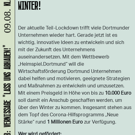
WINTER!
09.08.
Der aktuelle Teil-Lockdown trifft viele Dortmunder
Unternehmen wieder hart. Gerade jetzt ist es
wichtig, innovative Ideen zu entwickeln und sich
HANS B: VERNISSAGE "LASS UNS ABHAUEN!"
mit der Zukunft des Unternehmens
auseinandersetzen. Mit dem Wettbewerb
„Heimspiel.Dortmund“ will die
Wirtschaftsförderung Dortmund Unternehmen
dabei helfen und motivieren, geeignete Strategien
und Maßnahmen zu entwickeln und umzusetzen.
Mit einem Preisgeld in Höhe von bis zu
10.000 Euro
soll damit ein Anschub geschaffen werden, um
über den Winter zu kommen. Insgesamt stehen aus
dem Topf des Corona-Hilfsprogramms „Neue
Stärke“ rund
1 Millionen Euro
zur Verfügung.
Wer wird gefördert: