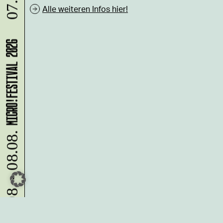
07.08.
Alle weiteren Infos hier!
MICRO!FESTIVAL 2026
07.08. - 08.08.
Du möchtest alle Neuigkeiten aus
der Kreativwirtschaft per