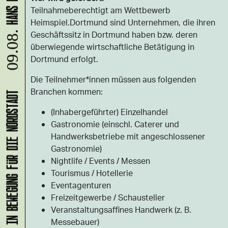
Teilnahmeberechtigt am Wettbewerb
Heimspiel.Dortmund sind Unternehmen, die ihren
Geschäftssitz in Dortmund haben bzw. deren
09.08.
überwiegende wirtschaftliche Betätigung in
Dortmund erfolgt.
Die Teilnehmer*innen müssen aus folgenden
Branchen kommen:
KLANG-ENTFALTER – MUSIK IN BEWEGUNG FÜR DIE NORDSTADT
(Inhabergeführter) Einzelhandel
Gastronomie (einschl. Caterer und
Handwerksbetriebe mit angeschlossener
Gastronomie)
Nightlife / Events / Messen
Tourismus / Hotellerie
Eventagenturen
Freizeitgewerbe / Schausteller
Veranstaltungsaffines Handwerk (z. B.
Messebauer)