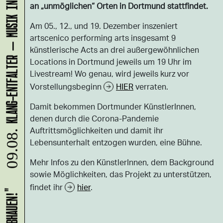
KLANG-ENTFALTER – MUSIK IN BEWEGUNG FÜR DIE NORDSTADT
an „unmöglichen“ Orten in Dortmund stattfindet.
Am 05., 12., und 19. Dezember inszeniert
artscenico performing arts insgesamt 9
künstlerische Acts an drei außergewöhnlichen
Locations in Dortmund jeweils um 19 Uhr im
Livestream! Wo genau, wird jeweils kurz vor
Vorstellungsbeginn
HIER
verraten.
Damit bekommen Dortmunder KünstlerInnen,
denen durch die Corona-Pandemie
Auftrittsmöglichkeiten und damit ihr
09.08.
Lebensunterhalt entzogen wurden, eine Bühne.
Mehr Infos zu den KünstlerInnen, dem Background
sowie Möglichkeiten, das Projekt zu unterstützen,
findet ihr
hier
.