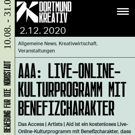
10.08. - 31.08.
2.12. 2020
Allgemeine News
,
Kreativwirtschaft
,
Veranstaltungen
AAA: LIVE-ONLINE-
KULTURPROGRAMM MIT
BENEFIZCHARAKTER
Das Access | Artists | Aid ist ein kostenloses Live-
Online-Kulturprogramm mit Benefizcharakter, dass