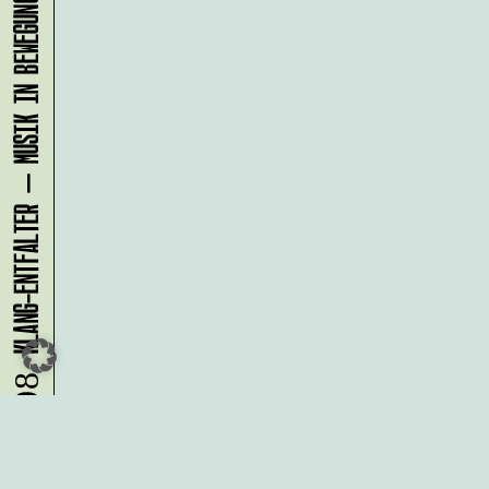
KLANG-ENTFALTER – MUSIK IN BEWEGUNG FÜR DIE NORDSTADT
08.08.
Du möchtest alle Neuigkeiten aus
der Kreativwirtschaft per
Newsletter erhalten?