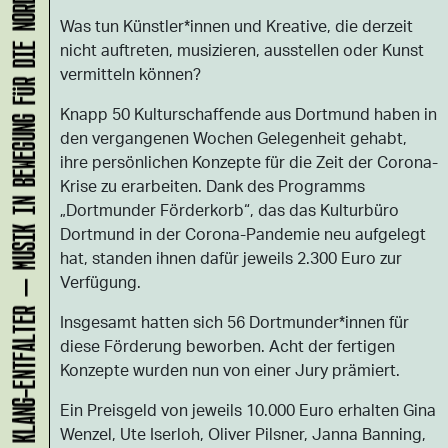
KLANG-ENTFALTER – MUSIK IN BEWEGUNG FÜR DIE NORDSTADT
Was tun Künstler*innen und Kreative, die derzeit
nicht auftreten, musizieren, ausstellen oder Kunst
vermitteln können?
Knapp 50 Kulturschaffende aus Dortmund haben in
den vergangenen Wochen Gelegenheit gehabt,
ihre persönlichen Konzepte für die Zeit der Corona-
Krise zu erarbeiten. Dank des Programms
„Dortmunder Förderkorb“, das das Kulturbüro
Dortmund in der Corona-Pandemie neu aufgelegt
hat, standen ihnen dafür jeweils 2.300 Euro zur
Verfügung.
Insgesamt hatten sich 56 Dortmunder*innen für
diese Förderung beworben. Acht der fertigen
Konzepte wurden nun von einer Jury prämiert.
Ein Preisgeld von jeweils 10.000 Euro erhalten Gina
Wenzel, Ute Iserloh, Oliver Pilsner, Janna Banning,