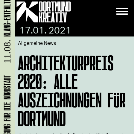
17.01. 2021
Allgemeine News
11.08.
ARCHITEKTURPREIS
2020: ALLE
AUSZEICHNUNGEN FÜR
DORTMUND