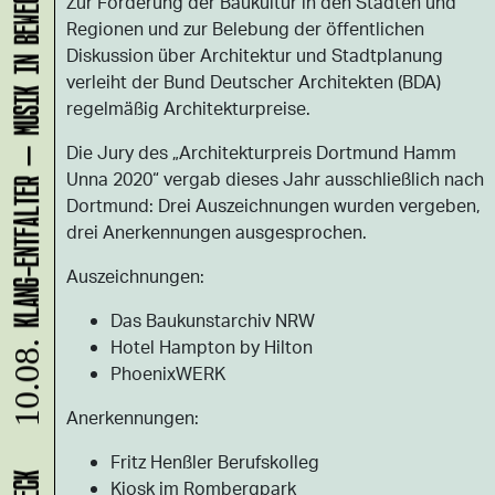
KLANG-ENTFALTER – MUSIK IN BEWEGUNG FÜR DIE NORDSTADT
Zur Förderung der Baukultur in den Städten und
Regionen und zur Belebung der öffentlichen
Diskussion über Architektur und Stadtplanung
verleiht der Bund Deutscher Architekten (BDA)
regelmäßig Architekturpreise.
Die Jury des „Architekturpreis Dortmund Hamm
Unna 2020“ vergab dieses Jahr ausschließlich nach
Dortmund: Drei Auszeichnungen wurden vergeben,
drei Anerkennungen ausgesprochen.
Auszeichnungen:
Das Baukunstarchiv NRW
Hotel Hampton by Hilton
10.08.
PhoenixWERK
Anerkennungen:
Fritz Henßler Berufskolleg
Kiosk im Rombergpark