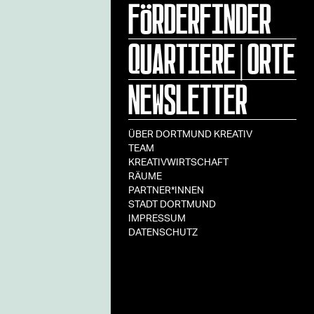
FÖRDERFINDER
QUARTIERE|ORTE
NEWSLETTER
ÜBER DORTMUND KREATIV
TEAM
KREATIVWIRTSCHAFT
RÄUME
PARTNER*INNEN
STADT DORTMUND
IMPRESSUM
DATENSCHUTZ