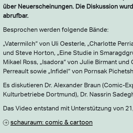
über Neuerscheinungen. Die Diskussion wurde 
abrufbar.
Besprochen werden folgende Bände:
„Vatermilch“ von Uli Oesterle, „Charlotte Per
und Steve Horton, „Eine Studie in Smaragdgr
Mikael Ross, „Isadora“ von Julie Birmant un
Perreault sowie „Infidel“ von Pornsak Pichet
Es diskutieren Dr. Alexander Braun (Comic-Exp
Kulturbetriebe Dortmund), Dr. Nassrin Sadegh
Das Video entstand mit Unterstützung von 21
schauraum: comic & cartoon