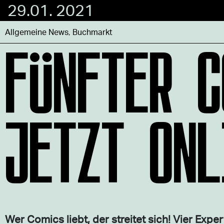
29.01. 2021
FÜNFTER C
Allgemeine News
,
Buchmarkt
JETZT ONL
Wer Comics liebt, der streitet sich! Vier Exp