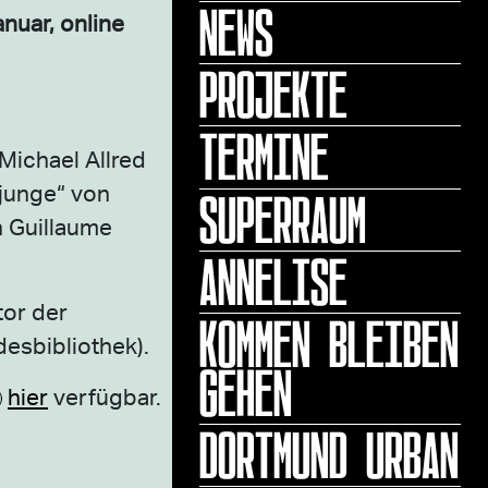
NEWS
nuar, online
PROJEKTE
TERMINE
 Michael Allred
SUPERRAUM
djunge“ von
n Guillaume
ANNELISE
tor der
KOMMEN BLEIBEN
esbibliothek).
GEHEN
hier
verfügbar.
DORTMUND URBAN