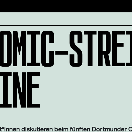
OMIC-STRE
INE
ert*innen diskutieren beim fünften Dortmunder 