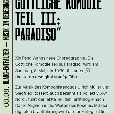
KLANG-ENTFALTER – MUSIK IN BEWEGUNG FÜR DIE NORDSTADT
GÖTTLICHE KOMÖDIE
TEIL III:
PARADISO“
Xin Peng Wangs neue Choreographie „Die
Göttliche Komödie Teil III: Paradiso“ wird am
Samstag, 8. Mai, um 19:30 Uhr, unter
theaterdo.de/digital
uraufgeführt.
Zur Musik des Komponistenduos Ulrich Müller und
08.08.
Siegfried Rössert, auch bekannt als Kollektiv „48°
Nord“, führt der letzte Teil der Tanztrilogie nach
Dante Alighieri in die Weiten des Kosmos. Mit der
digitalen Uraufführung wird die Tanztrilogie „Die