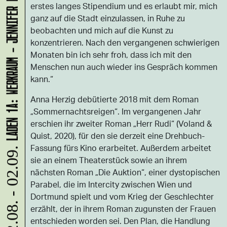
LADEN 1A: WERKRAUM - JENNIFER BUNZECK
erstes langes Stipendium und es erlaubt mir, mich
ganz auf die Stadt einzulassen, in Ruhe zu
beobachten und mich auf die Kunst zu
konzentrieren. Nach den vergangenen schwierigen
Monaten bin ich sehr froh, dass ich mit den
Menschen nun auch wieder ins Gespräch kommen
kann.“
Anna Herzig debütierte 2018 mit dem Roman
„Sommernachtsreigen“. Im vergangenen Jahr
erschien ihr zweiter Roman „Herr Rudi“ (Voland &
Quist, 2020), für den sie derzeit eine Drehbuch-
Fassung fürs Kino erarbeitet. Außerdem arbeitet
12.08. - 02.09.
sie an einem Theaterstück sowie an ihrem
nächsten Roman „Die Auktion“, einer dystopischen
Parabel, die im Intercity zwischen Wien und
Dortmund spielt und vom Krieg der Geschlechter
erzählt, der in ihrem Roman zugunsten der Frauen
entschieden worden sei. Den Plan, die Handlung