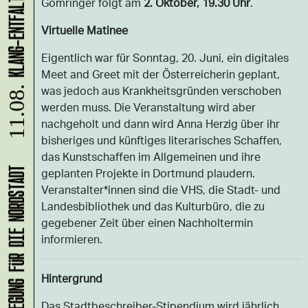
Gomringer folgt am
2. Oktober, 19.30 Uhr
.
Virtuelle Matinee
Eigentlich war für Sonntag, 20. Juni, ein digitales
Meet and Greet mit der Österreicherin geplant,
was jedoch aus Krankheitsgründen verschoben
11.08.
werden muss. Die Veranstaltung wird aber
nachgeholt und dann wird Anna Herzig über ihr
bisheriges und künftiges literarisches Schaffen,
das Kunstschaffen im Allgemeinen und ihre
geplanten Projekte in Dortmund plaudern.
Veranstalter*innen sind die VHS, die Stadt- und
Landesbibliothek und das Kulturbüro, die zu
gegebener Zeit über einen Nachholtermin
informieren.
Hintergrund
Das Stadtbeschreiber-Stipendium wird jährlich