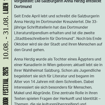
vorgestellt: Die Salzburgerin Anna Herzig entdeckt
Dortmund
Seit Ende April lebt und schreibt die Salzburgerin
10.08. - 31.08.
Anna Herzig im Dortmunder Kreuzviertel. Die 33-
jährige Schriftstellerin hat das Dortmunder
Literaturstipendium erhalten und ist die zweite
„Stadtbeschreiberin für Dortmund“. Noch bis Ende
Oktober wird sie der Stadt und ihren Menschen auf
den Grund gehen.
Anna Herzig wurde als Tochter eines Ägypters und
einer Kanadierin in Wien geboren; aktuell lebt sie in
ihrer Wahlheimat Salzburg. Schon als Jugendliche
begeistert sie sich für Literatur und begann im
Alter von 14 Jahren mit dem Schreiben. Dabei
interessiert sie sich besonders für Menschen,
Makel und Abgründe. Eine zentrale Rolle in ihren
Texten spielen Fragen der Herkunft und Identität –
Themen, die sie kulturenübergreifend und