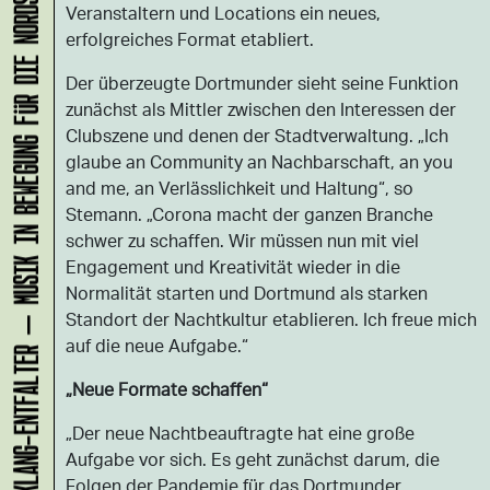
KLANG-ENTFALTER – MUSIK IN BEWEGUNG FÜR DIE NORDSTADT
Veranstaltern und Locations ein neues,
erfolgreiches Format etabliert.
Der überzeugte Dortmunder sieht seine Funktion
zunächst als Mittler zwischen den Interessen der
Clubszene und denen der Stadtverwaltung. „Ich
glaube an Community an Nachbarschaft, an you
and me, an Verlässlichkeit und Haltung“, so
Stemann. „Corona macht der ganzen Branche
schwer zu schaffen. Wir müssen nun mit viel
Engagement und Kreativität wieder in die
Normalität starten und Dortmund als starken
Standort der Nachtkultur etablieren. Ich freue mich
auf die neue Aufgabe.“
„Neue Formate schaffen“
„Der neue Nachtbeauftragte hat eine große
Aufgabe vor sich. Es geht zunächst darum, die
Folgen der Pandemie für das Dortmunder