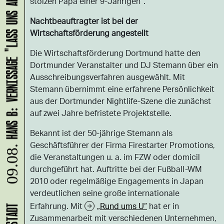
HANS B: VERNISSAGE "LASS UNS ABHAUEN!"
stolzen Papa einer 9-Jährigen“.
Nachtbeauftragter ist bei der
Wirtschaftsförderung angestellt
Die Wirtschaftsförderung Dortmund hatte den
Dortmunder Veranstalter und DJ Stemann über ein
Ausschreibungsverfahren ausgewählt. Mit
Stemann übernimmt eine erfahrene Persönlichkeit
aus der Dortmunder Nightlife-Szene die zunächst
auf zwei Jahre befristete Projektstelle.
Bekannt ist der 50-jährige Stemann als
Geschäftsführer der Firma Firestarter Promotions,
09.08.
die Veranstaltungen u. a. im FZW oder domicil
durchgeführt hat. Auftritte bei der Fußball-WM
2010 oder regelmäßige Engagements in Japan
verdeutlichen seine große internationale
Erfahrung. Mit
„Rund ums U“
hat er in
Zusammenarbeit mit verschiedenen Unternehmen,