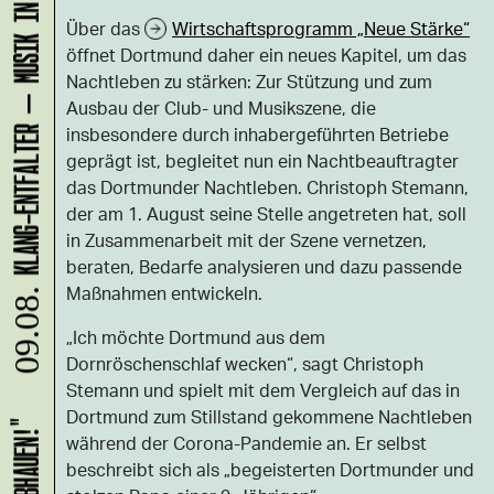
KLANG-ENTFALTER – MUSIK IN BEWEGUNG FÜR DIE NORDSTADT
Über das
Wirtschaftsprogramm „Neue Stärke“
öffnet Dortmund daher ein neues Kapitel, um das
Nachtleben zu stärken: Zur Stützung und zum
Ausbau der Club- und Musikszene, die
insbesondere durch inhabergeführten Betriebe
geprägt ist, begleitet nun ein Nachtbeauftragter
das Dortmunder Nachtleben. Christoph Stemann,
der am 1. August seine Stelle angetreten hat, soll
in Zusammenarbeit mit der Szene vernetzen,
beraten, Bedarfe analysieren und dazu passende
Maßnahmen entwickeln.
09.08.
„Ich möchte Dortmund aus dem
Dornröschenschlaf wecken“, sagt Christoph
Stemann und spielt mit dem Vergleich auf das in
Dortmund zum Stillstand gekommene Nachtleben
während der Corona-Pandemie an. Er selbst
beschreibt sich als „begeisterten Dortmunder und