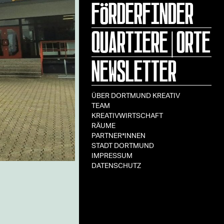
FÖRDERFINDER
QUARTIERE|ORTE
NEWSLETTER
ÜBER DORTMUND KREATIV
TEAM
KREATIVWIRTSCHAFT
RÄUME
PARTNER*INNEN
STADT DORTMUND
IMPRESSUM
DATENSCHUTZ