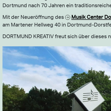
Dortmund nach 70 Jahren ein traditionsreich
Mit der Neueröffnung des
Musik Center D
am Martener Hellweg 40 in Dortmund-Dorstfel
DORTMUND KREATIV freut sich über dieses ne