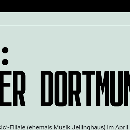
:
ER DORTMU
‘-Filiale (ehemals Musik Jellinghaus) im April