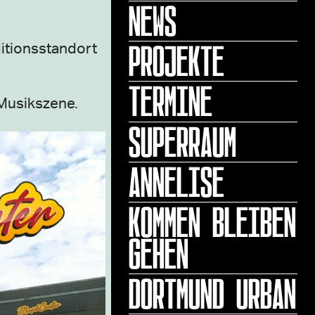
NEWS
PROJEKTE
itionsstandort
TERMINE
Musikszene.
SUPERRAUM
ANNELISE
KOMMEN BLEIBEN
GEHEN
DORTMUND URBAN