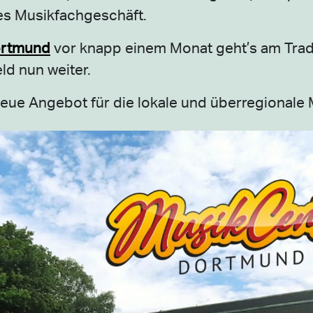
es Musikfachgeschäft.
ortmund
vor knapp einem Monat geht’s am Trad
d nun weiter.
ue Angebot für die lokale und überregionale 