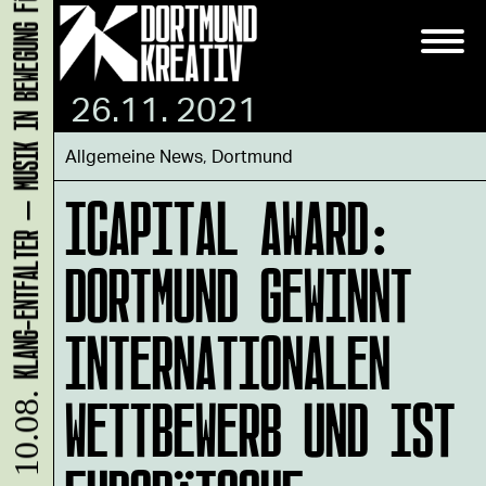
KLANG-ENTFALTER – MUSIK IN BEWEGUNG FÜR DIE NORDSTADT
26.11. 2021
Allgemeine News
,
Dortmund
ICAPITAL AWARD:
DORTMUND GEWINNT
INTERNATIONALEN
WETTBEWERB UND IST
10.08.