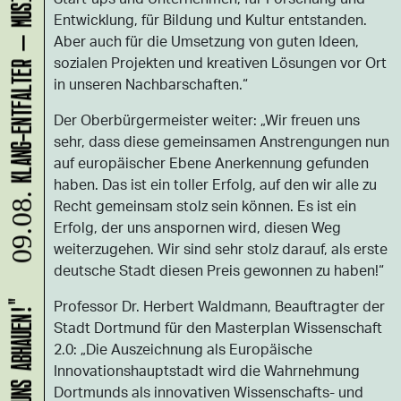
Entwicklung, für Bildung und Kultur entstanden.
Aber auch für die Umsetzung von guten Ideen,
sozialen Projekten und kreativen Lösungen vor Ort
in unseren Nachbarschaften.“
Der Oberbürgermeister weiter: „Wir freuen uns
sehr, dass diese gemeinsamen Anstrengungen nun
auf europäischer Ebene Anerkennung gefunden
haben. Das ist ein toller Erfolg, auf den wir alle zu
09.08.
Recht gemeinsam stolz sein können. Es ist ein
Erfolg, der uns anspornen wird, diesen Weg
weiterzugehen. Wir sind sehr stolz darauf, als erste
deutsche Stadt diesen Preis gewonnen zu haben!“
Professor Dr. Herbert Waldmann, Beauftragter der
Stadt Dortmund für den Masterplan Wissenschaft
2.0: „Die Auszeichnung als Europäische
Innovationshauptstadt wird die Wahrnehmung
Dortmunds als innovativen Wissenschafts- und