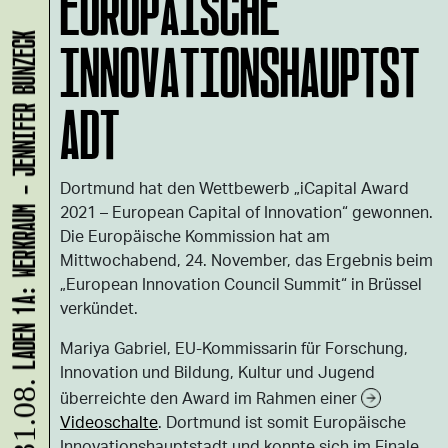
EUROPÄISCHE
INNOVATIONSHAUPTST
LADEN 1A: WERKRAUM - JENNIFER BUNZECK
ADT
Dortmund hat den Wettbewerb „iCapital Award
2021 – European Capital of Innovation“ gewonnen.
Die Europäische Kommission hat am
Mittwochabend, 24. November, das Ergebnis beim
„European Innovation Council Summit“ in Brüssel
verkündet.
Mariya Gabriel, EU-Kommissarin für Forschung,
Innovation und Bildung, Kultur und Jugend
überreichte den Award im Rahmen einer
Videoschalte
. Dortmund ist somit Europäische
Innovationshauptstadt und konnte sich im Finale