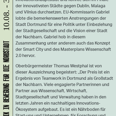
10.08. - 31.08.
der innovativsten Städte gegen Dublin, Malaga
und Vilnius durchsetzen. EU-Kommissarin Gabriel
lobte die bemerkenswerten Anstrengungen der
Stadt Dortmund für eine Politik unter Einbeziehung
der Stadtgesellschaft und die Vision einer Stadt
der Nachbarn. Gabriel hob in diesem
Zusammenhang unter anderem auch das Konzept
KLANG-ENTFALTER – MUSIK IN BEWEGUNG FÜR DIE NORDSTADT
der Smart City und des Masterplans Wissenschaft
2.0 hervor.
Oberbürgermeister Thomas Westphal ist von
dieser Auszeichnung begeistert: „Der Preis ist ein
Ergebnis von Teamwork in Dortmund als Großstadt
der Nachbarn. Viele engagierte Partnerinnen und
Partner aus Wissenschaft, Wirtschaft,
Stadtgesellschaft und Verwaltung haben in den
letzten Jahren ein nachhaltiges Innovations-
Ökosystem aufgebaut. Es ist ein Nährboden für
Start-ups und Unternehmen, für Forschung und