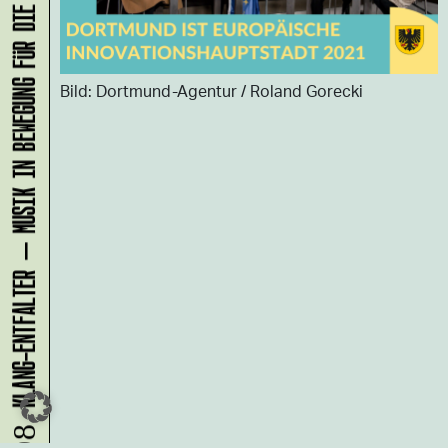
KLANG-ENTFALTER – MUSIK IN BEWEGUNG FÜR DIE NORDSTADT
Bild: Dortmund-Agentur / Roland Gorecki