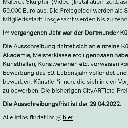
Malerei, Skulptur, (Video-)Installation, zeit­
50.000 Euro aus. Die Preisgelder werden als 
Mitgliedsstadt. Insgesamt werden bis zu zehn
Im vergangenen Jahr war der Dortmunder Kün
Die Ausschreibung richtet sich an einzelne Kü
Akademie, Meisterklasse etc.) genossen habe
Kunsthallen, Kunstvereinen etc. vorweisen k
Bewerbung das 50. Lebensjahr vollendet und ih
bewerben. Künstler*innen, die sich in den Vo
zu bewerben. Die bisherigen CityARTists-Prei
Die Ausschreibungsfrist ist der 29.04.2022.
Alle Infos findet Ihr
hier
.