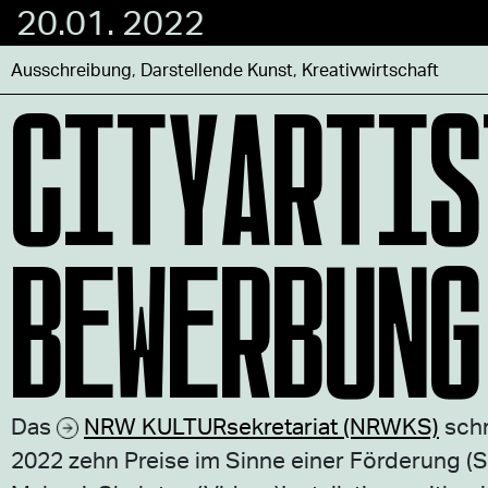
20.01. 2022
CITYARTIS
Ausschreibung
,
Darstellende Kunst
,
Kreativwirtschaft
BEWERBUNG
Das
NRW KULTURsekretariat (NRWKS)
schr
2022 zehn Preise im Sinne einer Förderung (S