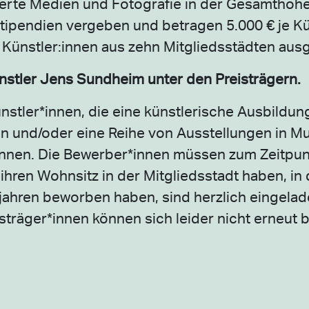
basierte Medien und Fotografie in der Gesamthöh
Stipendien vergeben und betragen 5.000 € je Kü
 Künstler:innen aus zehn Mitgliedsstädten aus
stler Jens Sundheim unter den Preisträgern.
nstler*innen, die eine künstlerische Ausbildun
n und/oder eine Reihe von Ausstellungen in M
önnen. Die Bewerber*innen müssen zum Zeitpun
ren Wohnsitz in der Mitgliedsstadt haben, in d
rjahren beworben haben, sind herzlich eingelad
sträger*innen können sich leider nicht erneut