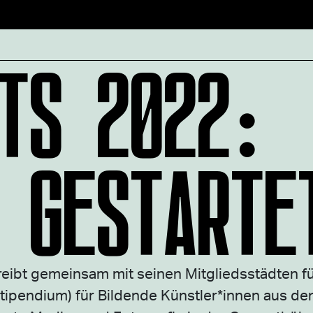
TS 2022:
 GESTARTE
eibt gemeinsam mit seinen Mitgliedsstädten fü
tipendium) für Bildende Künstler*innen aus de