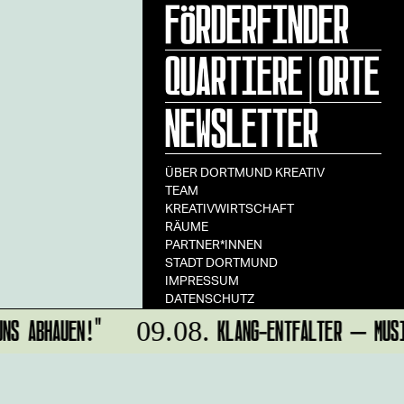
FÖRDERFINDER
QUARTIERE|ORTE
NEWSLETTER
ÜBER DORTMUND KREATIV
TEAM
KREATIVWIRTSCHAFT
RÄUME
PARTNER*INNEN
STADT DORTMUND
IMPRESSUM
DATENSCHUTZ
NS ABHAUEN!"
KLANG-ENTFALTER – MUSIK
09.08.