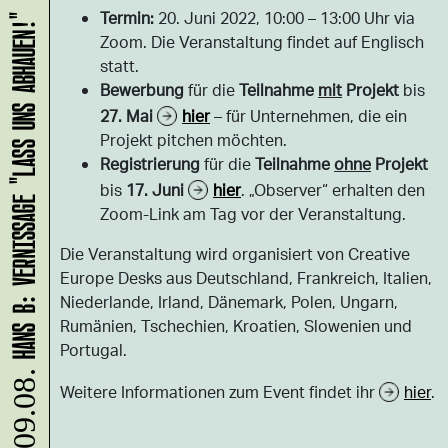
Termin:
20. Juni 2022, 10:00 – 13:00 Uhr via
HANS B: VERNISSAGE "LASS UNS ABHAUEN!"
Zoom. Die Veranstaltung findet auf Englisch
statt.
Bewerbung
für die
Teilnahme
mit
Projekt
bis
27. Mai
hier
– für Unternehmen, die ein
Projekt pitchen möchten.
Registrierung
für die
Teilnahme
ohne
Projekt
bis
17. Juni
hier
. „Observer“ erhalten den
Zoom-Link am Tag vor der Veranstaltung.
Die Veranstaltung wird organisiert von Creative
Europe Desks aus Deutschland, Frankreich, Italien,
Niederlande, Irland, Dänemark, Polen, Ungarn,
Rumänien, Tschechien, Kroatien, Slowenien und
Portugal.
09.08.
Weitere Informationen zum Event findet ihr
hier
.