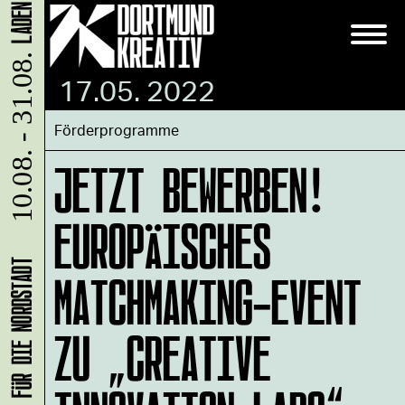
10.08. - 31.08.
17.05. 2022
Förderprogramme
JETZT BEWERBEN!
EUROPÄISCHES
MATCHMAKING-EVENT
ZU „CREATIVE