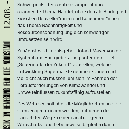
12.08. - 02.09.
Schwerpunkt des siebten Camps ist das
spannende Thema Handel, ohne den als Bindeglied
zwischen Hersteller*innen und Konsument*innen
das Thema Nachhaltigkeit und
Ressourcenschonung ungleich schwieriger
umzusetzen sein wird.
KLANG-ENTFALTER – MUSIK IN BEWEGUNG FÜR DIE NORDSTADT
Zunächst wird Impulsgeber Roland Mayer von der
Systemhaus Energieberatung unter dem Titel
„Supermarkt der Zukunft“ vorstellen, welche
Entwicklung Supermärkte nehmen können und
vielleicht auch müssen, um sich im Rahmen der
Herausforderungen von Klimawandel und
Umwelteinflüssen zukunftsfähig aufzustellen.
Des Weiteren soll über die Möglichkeiten und die
Grenzen gesprochen werden, mit denen der
Handel den Weg zu einer nachhaltigeren
Wirtschafts- und Lebensweise begleiten kann.