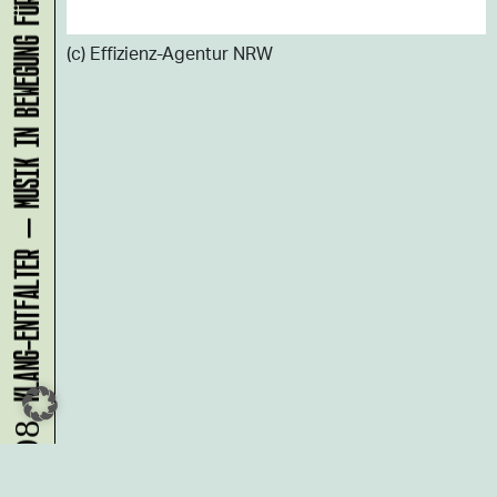
KLANG-ENTFALTER – MUSIK IN BEWEGUNG FÜR DIE NORDSTADT
(c) Effizienz-Agentur NRW
10.08.
Du möchtest alle Neuigkeiten aus