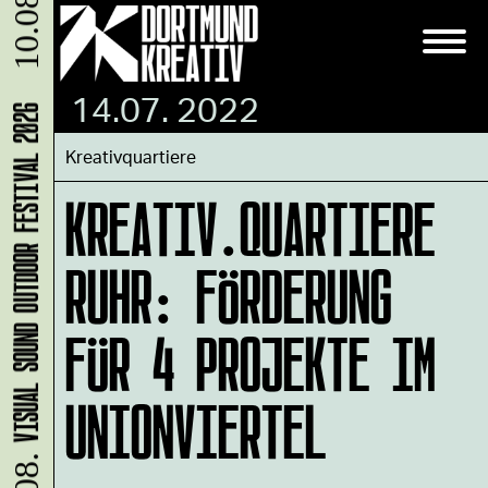
14.07. 2022
VISUAL SOUND OUTDOOR FESTIVAL 2026
Kreativquartiere
KREATIV.QUARTIERE
RUHR: FÖRDERUNG
FÜR 4 PROJEKTE IM
UNIONVIERTEL