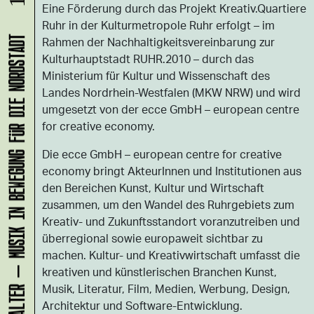
Eine Förderung durch das Projekt Kreativ.Quartiere
Ruhr in der Kulturmetropole Ruhr erfolgt – im
Rahmen der Nachhaltigkeitsvereinbarung zur
KLANG-ENTFALTER – MUSIK IN BEWEGUNG FÜR DIE NORDSTADT
Kulturhauptstadt RUHR.2010 – durch das
Ministerium für Kultur und Wissenschaft des
Landes Nordrhein-Westfalen (MKW NRW) und wird
umgesetzt von der ecce GmbH – european centre
for creative economy.
Die ecce GmbH – european centre for creative
economy bringt AkteurInnen und Institutionen aus
den Bereichen Kunst, Kultur und Wirtschaft
zusammen, um den Wandel des Ruhrgebiets zum
Kreativ- und Zukunftsstandort voranzutreiben und
überregional sowie europaweit sichtbar zu
machen. Kultur- und Kreativwirtschaft umfasst die
kreativen und künstlerischen Branchen Kunst,
Musik, Literatur, Film, Medien, Werbung, Design,
Architektur und Software-Entwicklung.