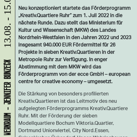
13.08. - 15.08.
Neu konzeptioniert startete das Förderprogramm
„Kreativ.Quartiere Ruhr“ zum 1. Juli 2022 in die
nächste Runde. Dazu stellt das Ministerium für
Kultur und Wissenschaft (MKW) des Landes
Nordrhein-Westfalen in den Jahren 2022 und 2023
insgesamt 940.000 EUR Fördermittel für 26
Projekte in sieben Kreativ.Quartieren in der
Metropole Ruhr zur Verfügung. In enger
LADEN 1A: WERKRAUM - JENNIFER BUNZECK
Abstimmung mit dem MKW wird das
Förderprogramm von der ecce GmbH – european
centre for creative economy – umgesetzt.
Die Stärkung von besonders profilierten
Kreativ.Quartieren ist das Leitmotiv des neu
aufgelegten Förderprogramms Kreativ.Quartiere
Ruhr. Mit der Förderung der sieben
Modellquartiere Bochum Viktoria.Quartier,
Dortmund Unionviertel, City Nord.Essen,