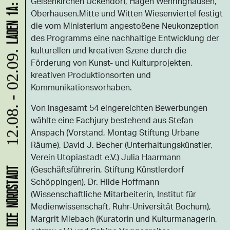
Gelsenkirchen Ückendorf, Hagen Wehringhausen,
Oberhausen.Mitte und Witten Wiesenviertel festigt
die vom Ministerium angestoßene Neukonzeption
des Programms eine nachhaltige Entwicklung der
kulturellen und kreativen Szene durch die
12.08. - 02.09.
Förderung von Kunst- und Kulturprojekten,
kreativen Produktionsorten und
Kommunikationsvorhaben.
Von insgesamt 54 eingereichten Bewerbungen
wählte eine Fachjury bestehend aus Stefan
Anspach (Vorstand, Montag Stiftung Urbane
Räume), David J. Becher (Unterhaltungskünstler,
Verein Utopiastadt e.V.) Julia Haarmann
(Geschäftsführerin, Stiftung Künstlerdorf
Schöppingen), Dr. Hilde Hoffmann
(Wissenschaftliche Mitarbeiterin, Institut für
Medienwissenschaft, Ruhr-Universität Bochum),
Margrit Miebach (Kuratorin und Kulturmanagerin,