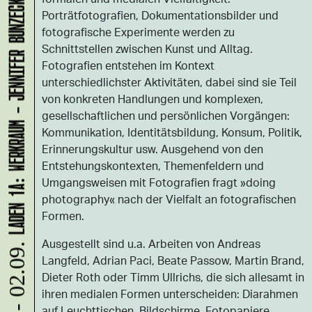
LADEN 1A: WERKRAUM - JENNIFER BUNZECK
Porträtfotografien, Dokumentationsbilder und
fotografische Experimente werden zu
Schnittstellen zwischen Kunst und Alltag.
Fotografien entstehen im Kontext
unterschiedlichster Aktivitäten, dabei sind sie Teil
von konkreten Handlungen und komplexen,
gesellschaftlichen und persönlichen Vorgängen:
Kommunikation, Identitätsbildung, Konsum, Politik,
Erinnerungskultur usw. Ausgehend von den
Entstehungskontexten, Themenfeldern und
Umgangsweisen mit Fotografien fragt »doing
photography« nach der Vielfalt an fotografischen
Formen.
Ausgestellt sind u.a. Arbeiten von Andreas
Langfeld, Adrian Paci, Beate Passow, Martin Brand,
Dieter Roth oder Timm Ullrichs, die sich allesamt in
ihren medialen Formen unterscheiden: Diarahmen
auf Leuchttischen, Bildschirme, Fotopapiere,