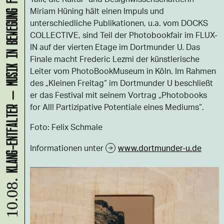
KLANG-ENTFALTER – MUSIK IN BEWEGUNG FÜR DIE NORDSTADT
Miriam Hüning hält einen Impuls und
unterschiedliche Publikationen, u.a. vom DOCKS
COLLECTIVE, sind Teil der Photobookfair im FLUX-
IN auf der vierten Etage im Dortmunder U. Das
Finale macht Frederic Lezmi der künstlerische
Leiter vom PhotoBookMuseum in Köln. Im Rahmen
des „Kleinen Freitag“ im Dortmunder U beschließt
er das Festival mit seinem Vortrag „Photobooks
for All! Partizipative Potentiale eines Mediums“.
Foto: Felix Schmale
Informationen unter
www.dortmunder-u.de
10.08.