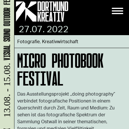
VISUAL SOUND OUTDOOR FESTIVAL 2026
27.07. 2022
Fotografie
,
Kreativwirtschaft
MICRO PHOTOBOOK
13.08. - 15.08.
FESTIVAL
Das Ausstellungsprojekt „doing photography“
verbindet fotografische Positionen in einem
Querschnitt durch Zeit, Raum und Medium: Zu
sehen ist das fotografische Spektrum der
Sammlung Ostwall in seiner thematischen,
formalen und medialen Vielfältigkeit.