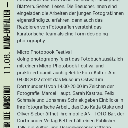
Blättern, Sehen, Lesen. Die Besucher:innen sind
eingeladen die Arbeiten der jungen Fotograf:innen
eigenständig zu erfahren, denn auch das
Rezipieren von Fotografien versteht das
kuratorische Team als eine Form des doing
photography.
Micro Photobook Festival
11.08.
doing photography feiert das Fotobuch zusätzlich
mit einem Micro-Photobook-Festival und
praktiziert damit auch gelebte Foto-Kultur. Am
04.08.2022 steht das Museum Ostwall im
Dortmunder U von 14:00-20:00 im Zeichen der
Fotografie: Marcel Haupt, Sarah Kastrau, Felix
Schmale und Johannes Schriek geben Einblicke in
ihre fotografische Arbeit, das Duo Katja Stuke und
Oliver Sieber öffnet ihre mobile ANT!FOTO-Bar, der
Dortmunder Verlag Kettler hält einen Publisher
Talk, die Kultur- und Designwissenschaftlerin