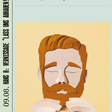
HANS B: VERNISSAGE "LASS UNS ABHAUEN!"
09.08.