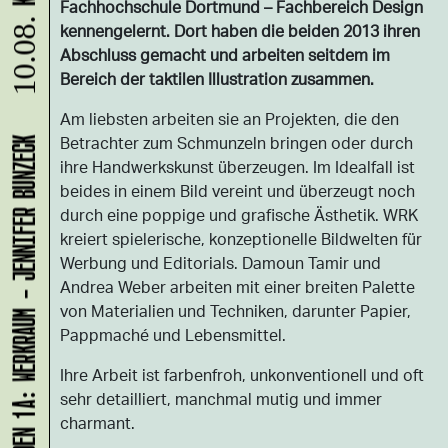
Fachhochschule Dortmund – Fachbereich Design
10.08.
kennengelernt. Dort haben die beiden 2013 ihren
Abschluss gemacht und arbeiten seitdem im
Bereich der taktilen Illustration zusammen.
Am liebsten arbeiten sie an Projekten, die den
Betrachter zum Schmunzeln bringen oder durch
LADEN 1A: WERKRAUM - JENNIFER BUNZECK
ihre Handwerkskunst überzeugen. Im Idealfall ist
beides in einem Bild vereint und überzeugt noch
durch eine poppige und grafische Ästhetik. WRK
kreiert spielerische, konzeptionelle Bildwelten für
Werbung und Editorials. Damoun Tamir und
Andrea Weber arbeiten mit einer breiten Palette
von Materialien und Techniken, darunter Papier,
Pappmaché und Lebensmittel.
Ihre Arbeit ist farbenfroh, unkonventionell und oft
sehr detailliert, manchmal mutig und immer
charmant.