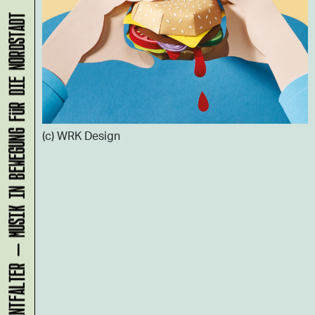
KLANG-ENTFALTER – MUSIK IN BEWEGUNG FÜR DIE NORDSTADT
(c) WRK Design