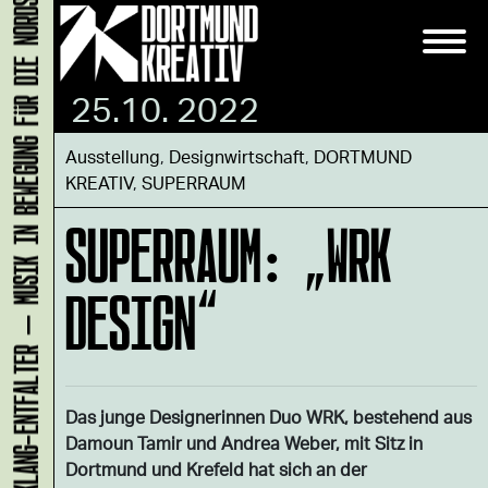
KLANG-ENTFALTER – MUSIK IN BEWEGUNG FÜR DIE NORDSTADT
25.10. 2022
Ausstellung
,
Designwirtschaft
,
DORTMUND
KREATIV
,
SUPERRAUM
SUPERRAUM: „WRK
DESIGN“
Das junge Designerinnen Duo WRK, bestehend aus
Damoun Tamir und Andrea Weber, mit Sitz in
Dortmund und Krefeld hat sich an der