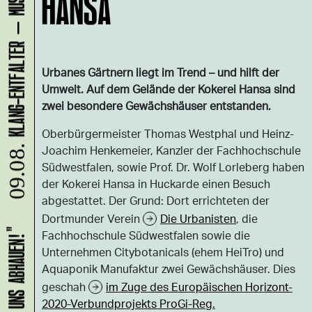
HANSA
Urbanes Gärtnern liegt im Trend – und hilft der
Umwelt. Auf dem Gelände der Kokerei Hansa sind
zwei besondere Gewächshäuser entstanden.
Oberbürgermeister Thomas Westphal und Heinz-
Joachim Henkemeier, Kanzler der Fachhochschule
09.08.
Südwestfalen, sowie Prof. Dr. Wolf Lorleberg haben
der Kokerei Hansa in Huckarde einen Besuch
abgestattet. Der Grund: Dort errichteten der
Dortmunder Verein
Die Urbanisten
, die
Fachhochschule Südwestfalen sowie die
Unternehmen Citybotanicals (ehem HeiTro) und
Aquaponik Manufaktur zwei Gewächshäuser. Dies
geschah
im Zuge des Europäischen Horizont-
2020-Verbundprojekts ProGi-Reg.