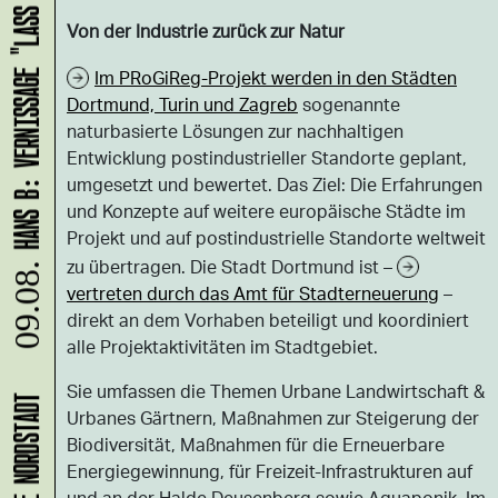
HANS B: VERNISSAGE "LASS UNS ABHAUEN!"
Von der Industrie zurück zur Natur
Im PRoGiReg-Projekt werden in den Städten
Dortmund, Turin und Zagreb
sogenannte
naturbasierte Lösungen zur nachhaltigen
Entwicklung postindustrieller Standorte geplant,
umgesetzt und bewertet. Das Ziel: Die Erfahrungen
und Konzepte auf weitere europäische Städte im
Projekt und auf postindustrielle Standorte weltweit
zu übertragen. Die Stadt Dortmund ist –
09.08.
vertreten durch das Amt für Stadterneuerung
–
direkt an dem Vorhaben beteiligt und koordiniert
alle Projektaktivitäten im Stadtgebiet.
Sie umfassen die Themen Urbane Landwirtschaft &
Urbanes Gärtnern, Maßnahmen zur Steigerung der
Biodiversität, Maßnahmen für die Erneuerbare
Energiegewinnung, für Freizeit-Infrastrukturen auf
und an der Halde Deusenberg sowie Aquaponik. Im