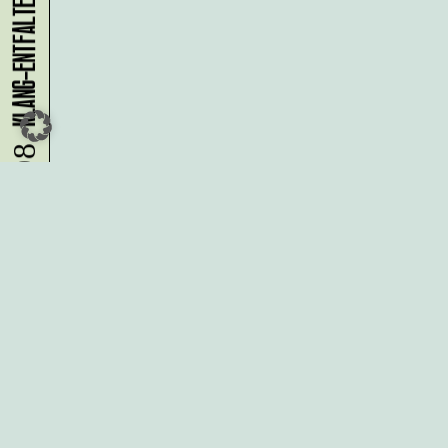
07.08.
Du möchtest alle Neuigkeiten aus
der Kreativwirtschaft per
Newsletter erhalten?
Melde Dich
HIER
an!
IMPRESSUM
DATENSCHUTZ