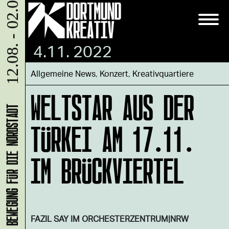
12.08. - 02.09.
4.11. 2022
Allgemeine News
,
Konzert
,
Kreativquartiere
WELTSTAR AUS DER
TÜRKEI AM 17.11.
IM BRÜCKVIERTEL
FAZIL SAY IM ORCHESTERZENTRUM|NRW