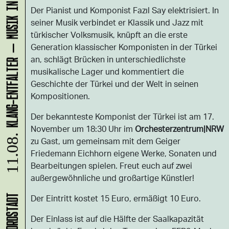
KLANG-ENTFALTER – MUSIK IN BEWEGUNG FÜR DIE NORDSTADT
Der Pianist und Komponist Fazıl Say elektrisiert. In
seiner Musik verbindet er Klassik und Jazz mit
türkischer Volksmusik, knüpft an die erste
Generation klassischer Komponisten in der Türkei
an, schlägt Brücken in unterschiedlichste
musikalische Lager und kommentiert die
Geschichte der Türkei und der Welt in seinen
Kompositionen.
Der bekannteste Komponist der Türkei ist am 17.
November um 18:30 Uhr im
Orchesterzentrum|NRW
11.08.
zu Gast, um gemeinsam mit dem Geiger
Friedemann Eichhorn eigene Werke, Sonaten und
Bearbeitungen spielen. Freut euch auf zwei
außergewöhnliche und großartige Künstler!
Der Eintritt kostet 15 Euro, ermäßigt 10 Euro.
Der Einlass ist auf die Hälfte der Saalkapazität