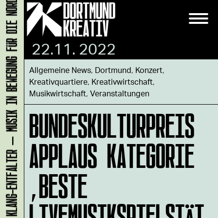
KLANG-ENTFALTER – MUSIK IN BEWEGUNG FÜR DIE NORDSTADT
22.11. 2022
Allgemeine News
,
Dortmund
,
Konzert
,
Kreativquartiere
,
Kreativwirtschaft
,
Musikwirtschaft
,
Veranstaltungen
BUNDESKULTURPREIS
APPLAUS KATEGORIE
‚BESTE
LIVEMUSIKSPIELSTÄT