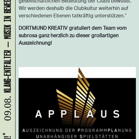
KLANG-ENTFALTER – MUSIK IN BEWEGUNG FÜR DIE NORDSTADT
gesellschaftlichen Bedeutung der Clubs bewusst.
Wir werden deshalb die Clubkultur weiterhin auf
verschiedenen Ebenen tatkräftig unterstützen.“
DORTMUND KREATIV gratuliert dem Team vom
subrosa ganz herzlich zu dieser großartigen
Auszeichnung!
09.08.