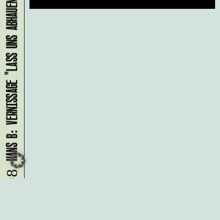
HANS B: VERNISSAGE "LASS UNS ABHAUEN!"
09.08.
Du möchtest alle Neuigkeiten aus
der Kreativwirtschaft per
Newsletter erhalten?